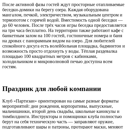
После активной фазы гостей ждут просторные отапливаемые
беседки-домики на берегу озера. Каждая оборудована
мангалом, печкой, электричеством, музыкальным центром и
термопотом с горячей водой. Вместимость одной беседки —
до 60 человек. После трёх часов игры беседка предоставляется
на три часа бесплатно. На территории также работают кафе с
банкетным залом на 100 гостей, гостиничные номера и баня
на дровах с панорамным видом на озеро. Для любителей
спокойного досуга есть волейбольная площадка, бадминтон и
возможность просто отдохнуть у воды. Тёплая раздевалка
площадью 100 квадратных метров с кабинками,
холодильником и микроволновой печью доступна всем
гостям.
Праздник для любой компании
Клуб «Партизан» ориентирован на самые разные форматы
мероприятий: дни рождения, корпоративы, выпускные,
мальчишники, второй день свадьбы, школьные каникулы и
тимбилдинги. Инструкторы и помощники клуба полностью
берут на себя техническую часть — заправляют оружие,
подготавливают шары и патроны, протирают маски, меняют