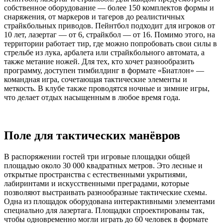
собственное оборудование — более 150 комплектов формы и
снаряжения, от маркеров и тагеров до реалистичных
страйкбольных приводов. Пейнтбол подходит для игроков от
10 лет, лазертаг — от 6, страйкбол — от 16. Помимо этого, на
территории работает тир, где можно попробовать свои силы в
стрельбе из лука, арбалета или страйкбольного автомата, а
также метание ножей. Для тех, кто хочет разнообразить
программу, доступен тимбилдинг в формате «Биатлон» —
командная игра, сочетающая тактические элементы и
меткость. В клубе также проводятся ночные и зимние игры,
что делает отдых насыщенным в любое время года.
Поле для тактических манёвров
В распоряжении гостей три игровые площадки общей
площадью около 30 000 квадратных метров. Это лесные и
открытые пространства с естественными укрытиями,
лабиринтами и искусственными преградами, которые
позволяют выстраивать разнообразные тактические схемы.
Одна из площадок оборудована интерактивными элементами
специально для лазертага. Площадки спроектированы так,
чтобы одновременно могли играть до 60 человек в формате