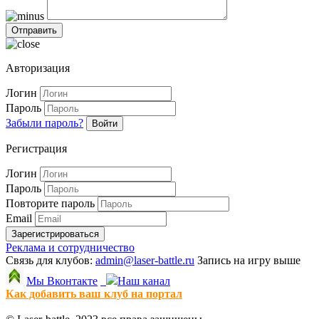
Авторизация
Логин
Пароль
Забыли пароль?
Войти
Регистрация
Логин
Пароль
Повторите пароль
Email
Зарегистрироваться
Реклама и сотрудничество
Связь для клубов:
admin@laser-battle.ru
Запись на игру выше
Мы Вконтакте
Наш канал
Как добавить ваш клуб на портал