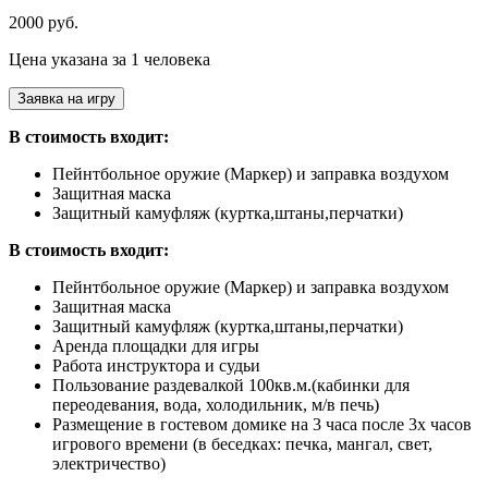
2000 руб.
Цена указана за 1 человека
Заявка на игру
В стоимость входит:
Пейнтбольное оружие (Маркер) и заправка воздухом
Защитная маска
Защитный камуфляж (куртка,штаны,перчатки)
В стоимость входит:
Пейнтбольное оружие (Маркер) и заправка воздухом
Защитная маска
Защитный камуфляж (куртка,штаны,перчатки)
Аренда площадки для игры
Работа инструктора и судьи
Пользование раздевалкой 100кв.м.(кабинки для
переодевания, вода, холодильник, м/в печь)
Размещение в гостевом домике на 3 часа после 3х часов
игрового времени (в беседках: печка, мангал, свет,
электричество)