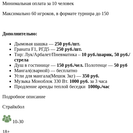
Минимальная оплата за 10 человек
Максимально 60 игроков, в формате турнира до 150
Дополнительно:
Дымовая шашка —
250 руб./шт.
Граната F1, РГД5 —
250 руб./шт.
Тир: Лук/Арбалет/Пневматика –
10 руб./шарик, 50 руб./
стрела
Душ в гостинице —
150 руб./чел.
Полотенце —
50 руб
Мангал(сварной) — бесплатно
Угли для мангала(Мешок 3кг) —
350 руб.
Музыка Моноблок 330 Вт.
1000 руб.
за 3 часа
Продление аренды теплой беседки
1000р./час
Подробное описание
Страйкбол
10-30
18+