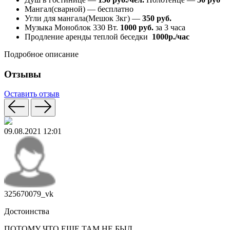
Мангал(сварной) — бесплатно
Угли для мангала(Мешок 3кг) —
350 руб.
Музыка Моноблок 330 Вт.
1000 руб.
за 3 часа
Продление аренды теплой беседки
1000р./час
Подробное описание
Отзывы
Оставить отзыв
09.08.2021 12:01
325670079_vk
Достоинства
ПОТОМУ ЧТО ЕЩЕ ТАМ НЕ БЫЛ