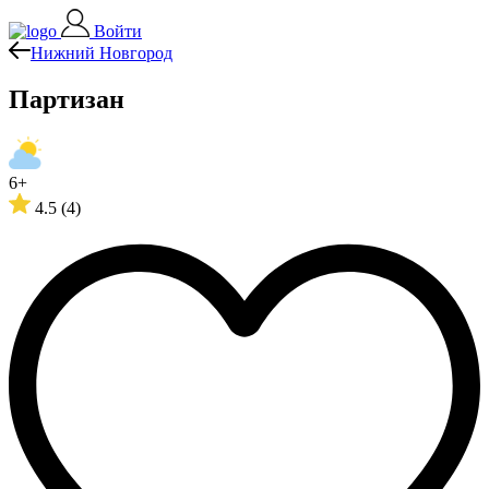
Войти
Нижний Новгород
Партизан
6+
4.5
(4)