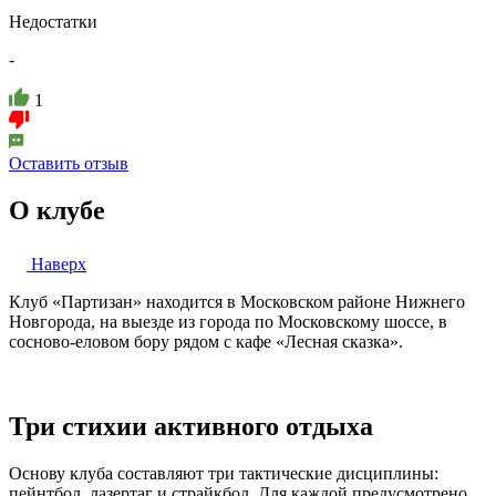
Недостатки
-
1
Оставить отзыв
О клубе
Наверх
Клуб «Партизан» находится в Московском районе Нижнего
Новгорода, на выезде из города по Московскому шоссе, в
сосново-еловом бору рядом с кафе «Лесная сказка».
Три стихии активного отдыха
Основу клуба составляют три тактические дисциплины:
пейнтбол, лазертаг и страйкбол. Для каждой предусмотрено