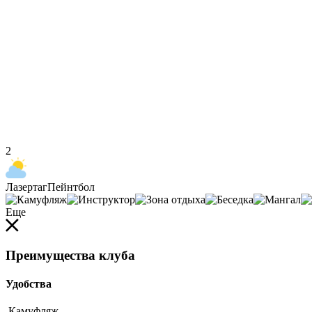
2
Лазертаг
Пейнтбол
Еще
Преимущества клуба
Удобства
Камуфляж