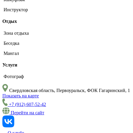
Инструктор
Отдых
Зона отдыха
Беседка
Мангал
Услуги
Фотограф
Свердловская область, Первоуральск, ФОК Гагаринский, 1
Показать на карте
+7 (912) 607-52-42
Перейти на сайт
О клубе