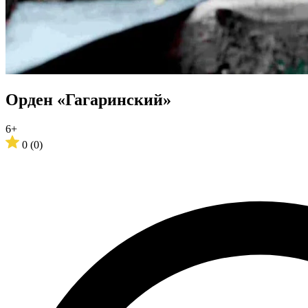
Орден «Гагаринский»
6+
0
(0)