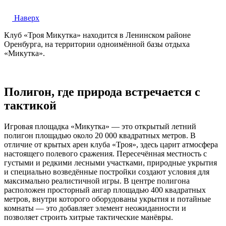
Наверх
Клуб «Троя Микутка» находится в Ленинском районе
Оренбурга, на территории одноимённой базы отдыха
«Микутка».
Полигон, где природа встречается с
тактикой
Игровая площадка «Микутка» — это открытый летний
полигон площадью около 20 000 квадратных метров. В
отличие от крытых арен клуба «Троя», здесь царит атмосфера
настоящего полевого сражения. Пересечённая местность с
густыми и редкими лесными участками, природные укрытия
и специально возведённые постройки создают условия для
максимально реалистичной игры. В центре полигона
расположен просторный ангар площадью 400 квадратных
метров, внутри которого оборудованы укрытия и потайные
комнаты — это добавляет элемент неожиданности и
позволяет строить хитрые тактические манёвры.