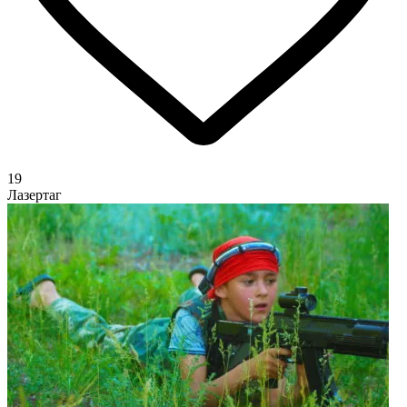
19
Лазертаг