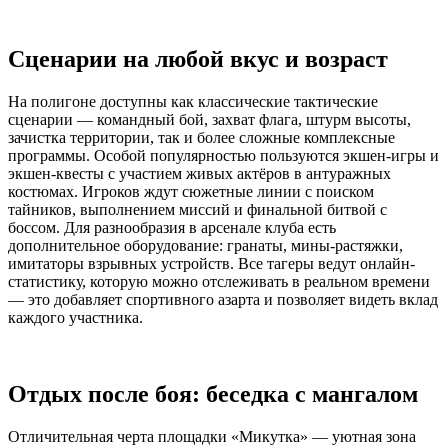
Сценарии на любой вкус и возраст
На полигоне доступны как классические тактические
сценарии — командный бой, захват флага, штурм высоты,
зачистка территории, так и более сложные комплексные
программы. Особой популярностью пользуются экшен-игры и
экшен-квесты с участием живых актёров в антуражных
костюмах. Игроков ждут сюжетные линии с поиском
тайников, выполнением миссий и финальной битвой с
боссом. Для разнообразия в арсенале клуба есть
дополнительное оборудование: гранаты, мины-растяжки,
имитаторы взрывных устройств. Все тагеры ведут онлайн-
статистику, которую можно отслеживать в реальном времени
— это добавляет спортивного азарта и позволяет видеть вклад
каждого участника.
Отдых после боя: беседка с мангалом
Отличительная черта площадки «Микутка» — уютная зона