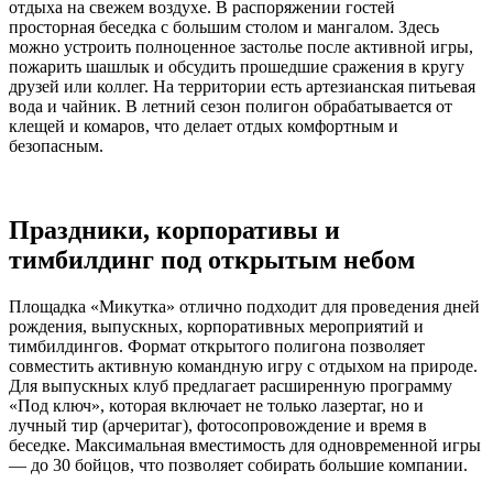
отдыха на свежем воздухе. В распоряжении гостей
просторная беседка с большим столом и мангалом. Здесь
можно устроить полноценное застолье после активной игры,
пожарить шашлык и обсудить прошедшие сражения в кругу
друзей или коллег. На территории есть артезианская питьевая
вода и чайник. В летний сезон полигон обрабатывается от
клещей и комаров, что делает отдых комфортным и
безопасным.
Праздники, корпоративы и
тимбилдинг под открытым небом
Площадка «Микутка» отлично подходит для проведения дней
рождения, выпускных, корпоративных мероприятий и
тимбилдингов. Формат открытого полигона позволяет
совместить активную командную игру с отдыхом на природе.
Для выпускных клуб предлагает расширенную программу
«Под ключ», которая включает не только лазертаг, но и
лучный тир (арчеритаг), фотосопровождение и время в
беседке. Максимальная вместимость для одновременной игры
— до 30 бойцов, что позволяет собирать большие компании.