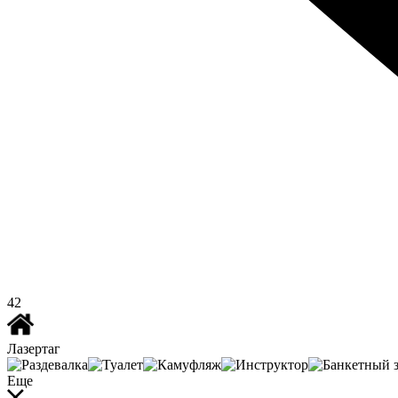
42
Лазертаг
Еще