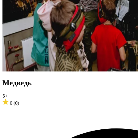
Медведь
5+
0
(0)