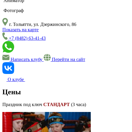
Аниматор
Фотограф
г. Тольятти, ул. Дзержинского, 86
Показать на карте
+7 (8482) 63-41-43
Написать клубу
Перейти на сайт
О клубе
Цены
Праздник под ключ
СТАНДАРТ
(3 часа)