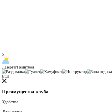
5
Лазертаг
Пейнтбол
Еще
Преимущества клуба
Удобства
Раздевалка