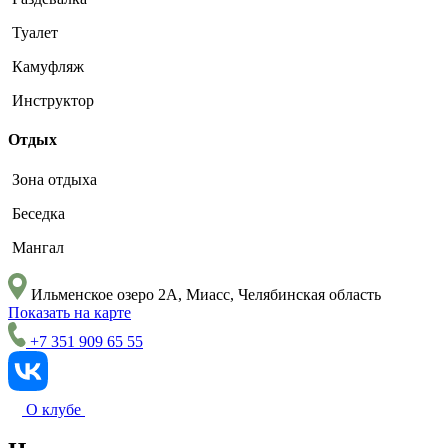
Туалет
Камуфляж
Инструктор
Отдых
Зона отдыха
Беседка
Мангал
Ильменское озеро 2А, Миасс, Челябинская область
Показать на карте
+7 351 909 65 55
О клубе