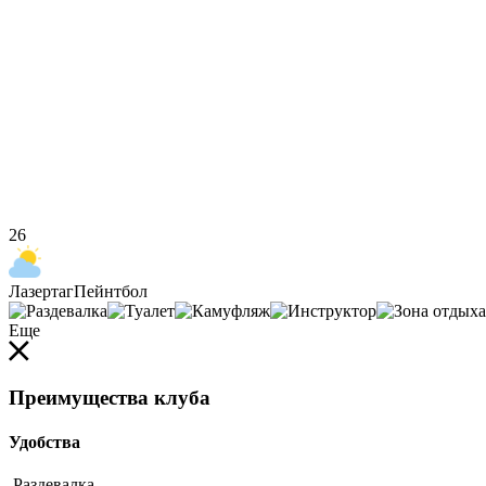
26
Лазертаг
Пейнтбол
Еще
Преимущества клуба
Удобства
Раздевалка