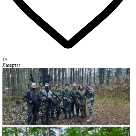
15
Лазертаг