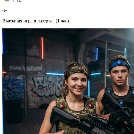
1-10
6+
Выездная игра в лазертаг (1 час)