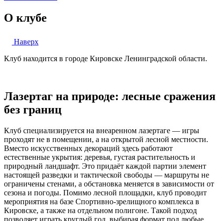
О клубе
Наверх
Клуб находится в городе Кировске Ленинградской области.
Лазертаг на природе: лесные сражения
без границ
Клуб специализируется на внеаренном лазертаге — игры
проходят не в помещении, а на открытой лесной местности.
Вместо искусственных декораций здесь работают
естественные укрытия: деревья, густая растительность и
природный ландшафт. Это придаёт каждой партии элемент
настоящей разведки и тактической свободы — маршруты не
ограничены стенами, а обстановка меняется в зависимости от
сезона и погоды. Помимо лесной площадки, клуб проводит
мероприятия на базе Спортивно-зрелищного комплекса в
Кировске, а также на отдельном полигоне. Такой подход
позволяет играть круглый год, выбирая формат под любые