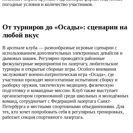
погодные условия и количество участников.
От турниров до «Осады»: сценарии на
любой вкус
В арсенале клуба — разнообразные игровые сценарии с
использованием дополнительных электронных девайсов и
дымовых шашек. Регулярно проводятся районные
физкультурные мероприятия по лазертагу, любительские
турниры и открытые сборные игры. Особого внимания
заслуживает военно-патриотическая игра «Осада», где
участники проходят многоэтапные испытания: сборку и
разборку оружия, тактическую медицину, физическую
подготовку и командные миссии. Клуб также выступает
организатором соревнований среди школьных и молодёжных
команд, сотрудничает с Федерацией лазертага Санкт-
Петербурга и местными спортивными объединениями. Для
тех, кто хочет попробовать себя в регулярных тренировках,
работает секция спортивного лазертага.