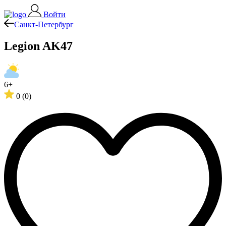
Войти
Санкт-Петербург
Legion AK47
6+
0
(0)