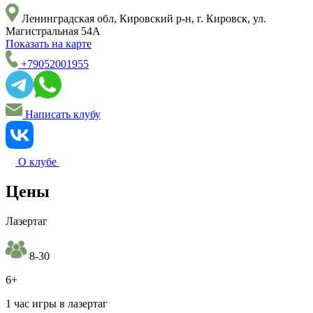
Ленинградская обл, Кировский р-н, г. Кировск, ул.
Магистральная 54А
Показать на карте
+79052001955
Написать клубу
О клубе
Цены
Лазертаг
8-30
6+
1 час игры в лазертаг