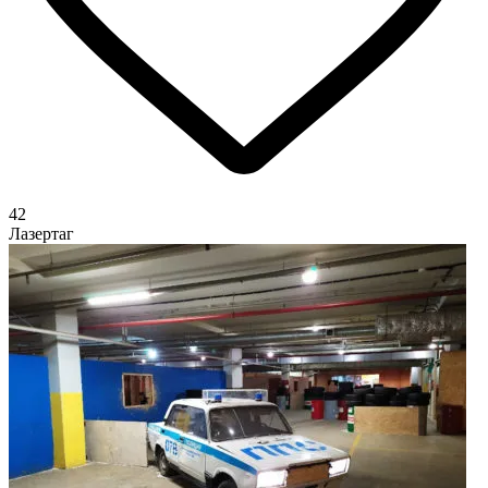
42
Лазертаг