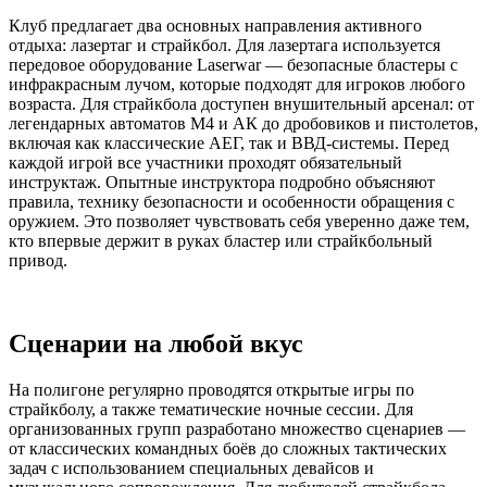
Клуб предлагает два основных направления активного
отдыха: лазертаг и страйкбол. Для лазертага используется
передовое оборудование Laserwar — безопасные бластеры с
инфракрасным лучом, которые подходят для игроков любого
возраста. Для страйкбола доступен внушительный арсенал: от
легендарных автоматов М4 и АК до дробовиков и пистолетов,
включая как классические АЕГ, так и ВВД-системы. Перед
каждой игрой все участники проходят обязательный
инструктаж. Опытные инструктора подробно объясняют
правила, технику безопасности и особенности обращения с
оружием. Это позволяет чувствовать себя уверенно даже тем,
кто впервые держит в руках бластер или страйкбольный
привод.
Сценарии на любой вкус
На полигоне регулярно проводятся открытые игры по
страйкболу, а также тематические ночные сессии. Для
организованных групп разработано множество сценариев —
от классических командных боёв до сложных тактических
задач с использованием специальных девайсов и