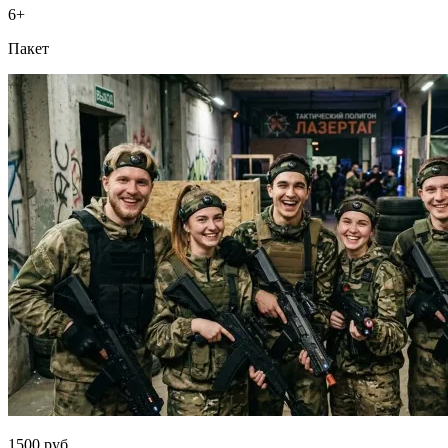
6+
Пакет
1500 руб.