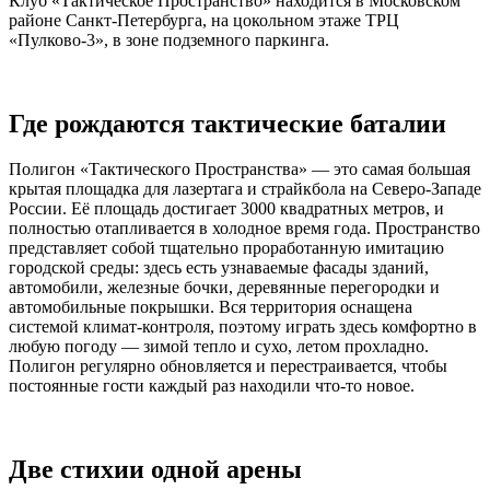
Клуб «Тактическое Пространство» находится в Московском
районе Санкт-Петербурга, на цокольном этаже ТРЦ
«Пулково-3», в зоне подземного паркинга.
Где рождаются тактические баталии
Полигон «Тактического Пространства» — это самая большая
крытая площадка для лазертага и страйкбола на Северо-Западе
России. Её площадь достигает 3000 квадратных метров, и
полностью отапливается в холодное время года. Пространство
представляет собой тщательно проработанную имитацию
городской среды: здесь есть узнаваемые фасады зданий,
автомобили, железные бочки, деревянные перегородки и
автомобильные покрышки. Вся территория оснащена
системой климат-контроля, поэтому играть здесь комфортно в
любую погоду — зимой тепло и сухо, летом прохладно.
Полигон регулярно обновляется и перестраивается, чтобы
постоянные гости каждый раз находили что-то новое.
Две стихии одной арены