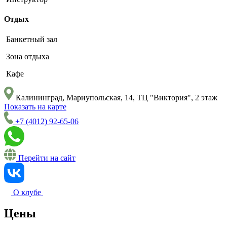
Отдых
Банкетный зал
Зона отдыха
Кафе
Калининград, Мариупольская, 14, ТЦ "Виктория", 2 этаж
Показать на карте
+7 (4012) 92-65-06
Перейти на сайт
О клубе
Цены