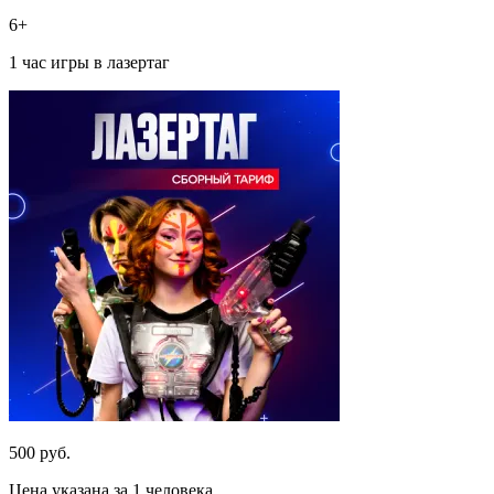
6+
1 час игры в лазертаг
500 руб.
Цена указана за 1 человека