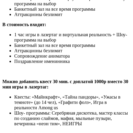
программа на выбор
Банкетный зал на все время программы
Аттракционы безлимит
В стоимость входит:
1 час игры в лазертаг и виртуальная реальность + Шоу-
программа на выбор
Банкетный зал на все время программы
Аттракционы безлимит
Сопровождение аниматора
Поздравление именинника
Можно добавить квест 30 мин. с доплатой 1000р вместо 30
мин игры в лазертаг:
Квесты: «Майнкрафт», «Тайна пандоры», «Ужасы в
темноте» (до 14 чел), «Графити фолз», Игра в
реальности Among us
Шоу- программы: Серебряная дискотека, мастер классы
по созданию слаймов, мафия, мыльные пузыри,
вечеринка «неон тим», НЕИГРЫ