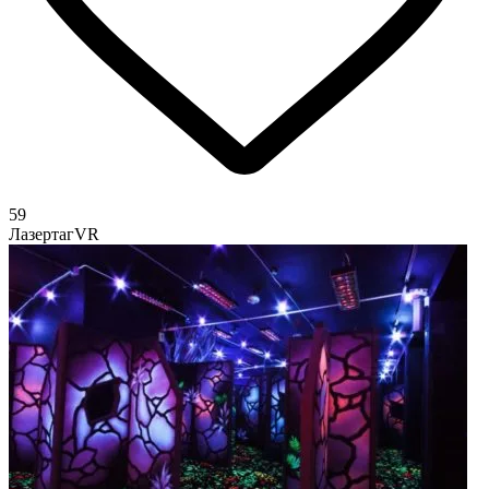
59
Лазертаг
VR