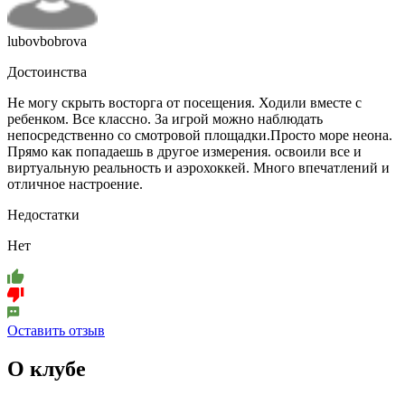
lubovbobrova
Достоинства
Не могу скрыть восторга от посещения. Ходили вместе с
ребенком. Все классно. За игрой можно наблюдать
непосредственно со смотровой площадки.Просто море неона.
Прямо как попадаешь в другое измерения. освоили все и
виртуальную реальность и аэрохоккей. Много впечатлений и
отличное настроение.
Недостатки
Нет
Оставить отзыв
О клубе