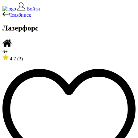
Войти
Челябинск
Лазерфорс
6+
4.7
(3)