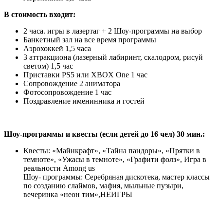
В стоимость входит:
2 часа. игры в лазертаг + 2 Шоу-программы на выбор
Банкетный зал на все время программы
Аэрохоккей 1,5 часа
3 аттракциона (лазерный лабиринт, скалодром, рисуй
светом) 1,5 час
Приставки PS5 или XBOX One 1 час
Сопровождение 2 аниматора
Фотосопровождение 1 час
Поздравление именинника и гостей
Шоу-программы и квесты (если детей до 16 чел) 30 мин.:
Квесты: «Майнкрафт», «Тайна пандоры», «Прятки в
темноте», «Ужасы в темноте», «Графити фолз», Игра в
реальности Among us
Шоу- программы: Серебряная дискотека, мастер классы
по созданию слаймов, мафия, мыльные пузыри,
вечеринка «неон тим»,НЕИГРЫ