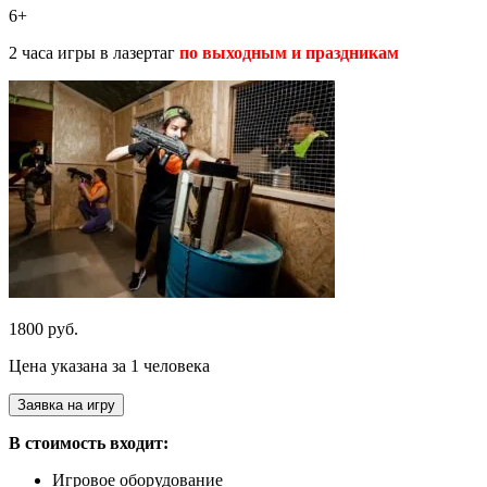
6+
2 часа игры в лазертаг
по выходным и праздникам
1800 руб.
Цена указана за 1 человека
Заявка на игру
В стоимость входит:
Игровое оборудование