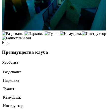
Еще
Преимущества клуба
Удобства
Раздевалка
Парковка
Туалет
Камуфляж
Инструктор