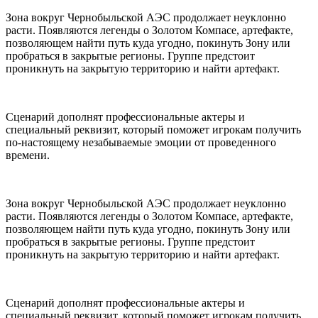
Зона вокруг Чернобыльской АЭС продолжает неуклонно
расти. Появляются легенды о Золотом Компасе, артефакте,
позволяющем найти путь куда угодно, покинуть Зону или
пробраться в закрытые регионы. Группе предстоит
проникнуть на закрытую территорию и найти артефакт.
Сценарий дополнят профессиональные актеры и
специальный реквизит, который поможет игрокам получить
по-настоящему незабываемые эмоции от проведенного
времени.
Зона вокруг Чернобыльской АЭС продолжает неуклонно
расти. Появляются легенды о Золотом Компасе, артефакте,
позволяющем найти путь куда угодно, покинуть Зону или
пробраться в закрытые регионы. Группе предстоит
проникнуть на закрытую территорию и найти артефакт.
Сценарий дополнят профессиональные актеры и
специальный реквизит, который поможет игрокам получить