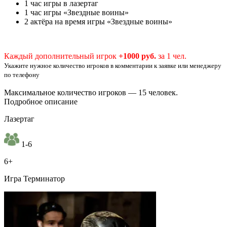
1 час игры в лазертаг
1 час игры «Звездные воины»
2 актёра на время игры «Звездные воины»
Каждый дополнительный игрок
+1000 руб.
за 1 чел.
Укажите нужное количество игроков в комментарии к заявке или менеджеру
по телефону
Максимальное количество игроков — 15 человек.
Подробное описание
Лазертаг
1-6
6+
Игра Терминатор