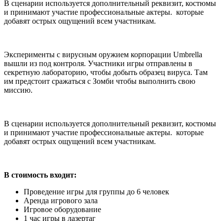
В сценарии используется дополнительный реквизит, костюмы
и принимают участие профессиональные актеры. которые
добавят острых ощущений всем участникам.
Эксперименты с вирусным оружием корпорации Umbrella
вышли из под контроля. Участники игры отправлены в
секретную лабораторию, чтобы добыть образец вируса. Там
им предстоит сражаться с Зомби чтобы выполнить свою
миссию.
В сценарии используется дополнительный реквизит, костюмы
и принимают участие профессиональные актеры. которые
добавят острых ощущений всем участникам.
В стоимость входит:
Проведение игры для группы до 6 человек
Аренда игрового зала
Игровое оборудование
1 час игры в лазертаг