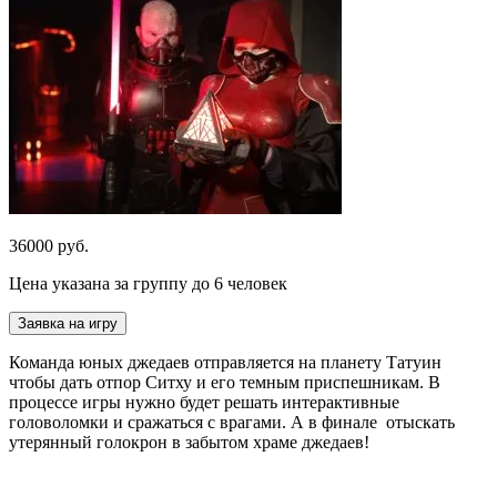
36000 руб.
Цена указана за группу до 6 человек
Заявка на игру
Команда юных джедаев отправляется на планету Татуин
чтобы дать отпор Ситху и его темным приспешникам. В
процессе игры нужно будет решать интерактивные
головоломки и сражаться с врагами. А в финале отыскать
утерянный голокрон в забытом храме джедаев!