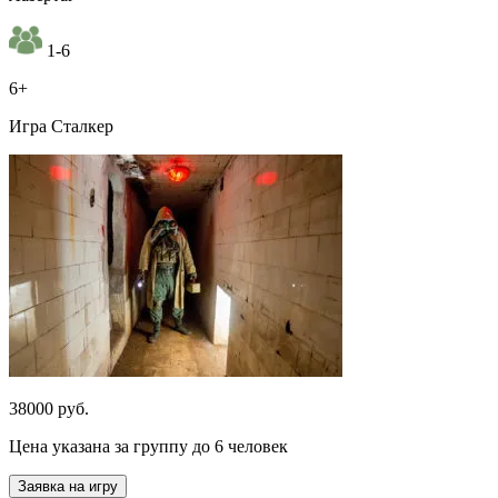
1-6
6+
Игра Сталкер
38000 руб.
Цена указана за группу до 6 человек
Заявка на игру