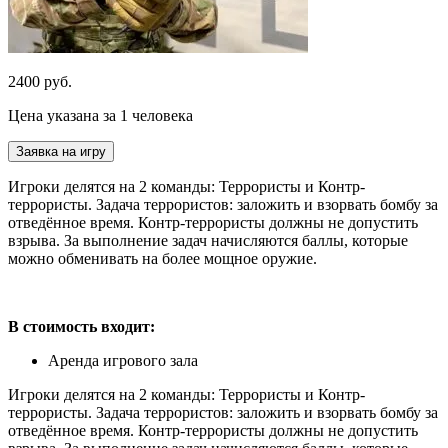
2400 руб.
Цена указана за 1 человека
Заявка на игру
Игроки делятся на 2 команды: Террористы и Контр-
террористы. Задача террористов: заложить и взорвать бомбу за
отведённое время. Контр-террористы должны не допустить
взрыва. За выполнение задач начисляются баллы, которые
можно обменивать на более мощное оружие.
В стоимость входит:
Аренда игрового зала
Игроки делятся на 2 команды: Террористы и Контр-
террористы. Задача террористов: заложить и взорвать бомбу за
отведённое время. Контр-террористы должны не допустить