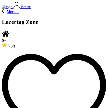
Войти
Москва
Lazertag Zone
6+
5
(2)