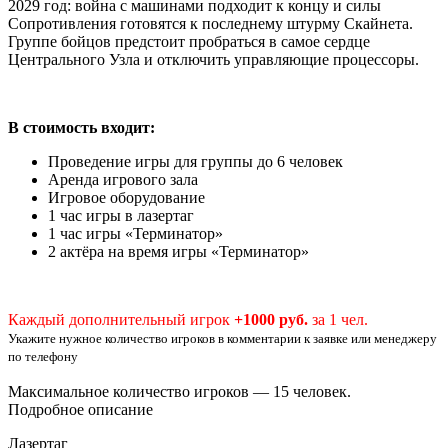
2029 год: война с машинами подходит к концу и силы
Сопротивления готовятся к последнему штурму Скайнета.
Группе бойцов предстоит пробраться в самое сердце
Центрального Узла и отключить управляющие процессоры.
В стоимость входит:
Проведение игры для группы до 6 человек
Аренда игрового зала
Игровое оборудование
1 час игры в лазертаг
1 час игры «Терминатор»
2 актёра на время игры «Терминатор»
Каждый дополнительный игрок
+1000 руб.
за 1 чел.
Укажите нужное количество игроков в комментарии к заявке или менеджеру
по телефону
Максимальное количество игроков — 15 человек.
Подробное описание
Лазертаг