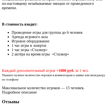
по-настоящему незабываемые эмоции от проведенного
времени.
В стоимость входит:
Проведение игры для группы до 6 человек
Аренда игрового зала
Игровое оборудование
1 час игры в лазертаг
1 час игры «Сталкер»
2 актёра на время игры «Сталкер»
Каждый дополнительный игрок
+1000 руб.
за 1 чел.
Укажите нужное количество игроков в комментарии к заявке или менеджеру
по телефону
Максимальное количество игроков — 15 человек.
Подробное описание
Отзывы