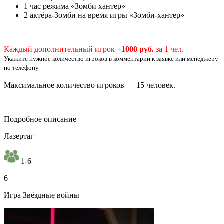
1 час режима «Зомби хантер»
2 актёра-Зомби на время игры «Зомби-хантер»
Каждый дополнительный игрок
+1000 руб.
за 1 чел.
Укажите нужное количество игроков в комментарии к заявке или менеджеру
по телефону
Максимальное количество игроков — 15 человек.
Подробное описание
Лазертаг
1-6
6+
Игра Звёздные войны