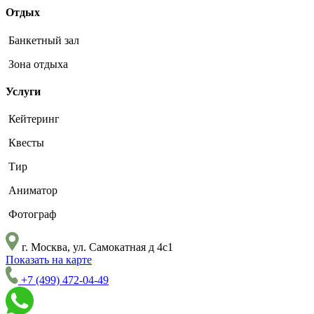
Отдых
Банкетный зал
Зона отдыха
Услуги
Кейтеринг
Квесты
Тир
Аниматор
Фотограф
г. Москва, ул. Самокатная д 4с1
Показать на карте
+7 (499) 472-04-49