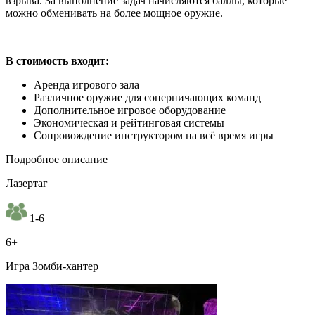
взрыва. За выполнение задач начисляются баллы, которые
можно обменивать на более мощное оружие.
В стоимость входит:
Аренда игрового зала
Различное оружие для соперничающих команд
Дополнительное игровое оборудование
Экономическая и рейтинговая системы
Сопровождение инструктором на всё время игры
Подробное описание
Лазертаг
1-6
6+
Игра Зомби-хантер