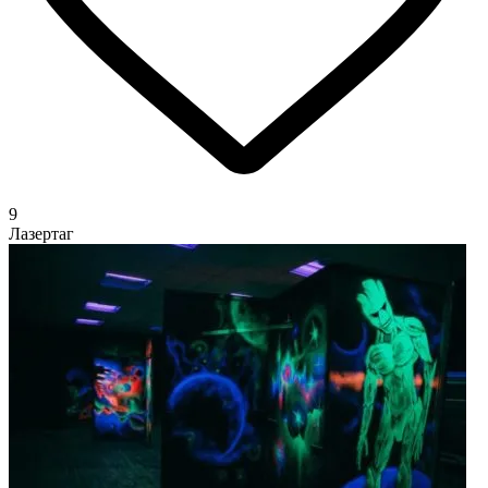
9
Лазертаг