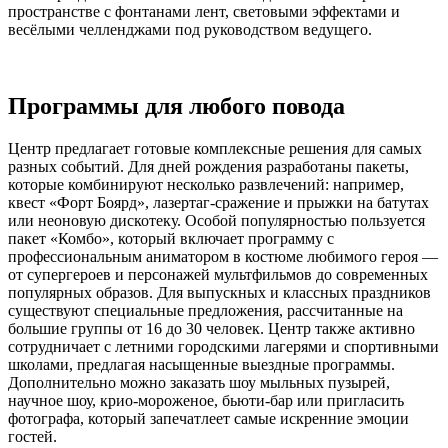
пространстве с фонтанами лент, световыми эффектами и
весёлыми челленджами под руководством ведущего.
Программы для любого повода
Центр предлагает готовые комплексные решения для самых
разных событий. Для дней рождения разработаны пакеты,
которые комбинируют несколько развлечений: например,
квест «Форт Боярд», лазертаг-сражение и прыжки на батутах
или неоновую дискотеку. Особой популярностью пользуется
пакет «Комбо», который включает программу с
профессиональным аниматором в костюме любимого героя —
от супергероев и персонажей мультфильмов до современных
популярных образов. Для выпускных и классных праздников
существуют специальные предложения, рассчитанные на
большие группы от 16 до 30 человек. Центр также активно
сотрудничает с летними городскими лагерями и спортивными
школами, предлагая насыщенные выездные программы.
Дополнительно можно заказать шоу мыльных пузырей,
научное шоу, крио-мороженое, бьюти-бар или пригласить
фотографа, который запечатлеет самые искренние эмоции
гостей.