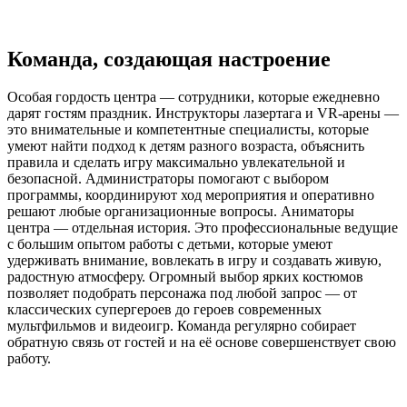
Команда, создающая настроение
Особая гордость центра — сотрудники, которые ежедневно
дарят гостям праздник. Инструкторы лазертага и VR-арены —
это внимательные и компетентные специалисты, которые
умеют найти подход к детям разного возраста, объяснить
правила и сделать игру максимально увлекательной и
безопасной. Администраторы помогают с выбором
программы, координируют ход мероприятия и оперативно
решают любые организационные вопросы. Аниматоры
центра — отдельная история. Это профессиональные ведущие
с большим опытом работы с детьми, которые умеют
удерживать внимание, вовлекать в игру и создавать живую,
радостную атмосферу. Огромный выбор ярких костюмов
позволяет подобрать персонажа под любой запрос — от
классических супергероев до героев современных
мультфильмов и видеоигр. Команда регулярно собирает
обратную связь от гостей и на её основе совершенствует свою
работу.