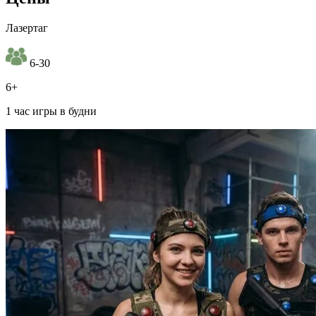
Лазертаг
6-30
6+
1 час игры в будни