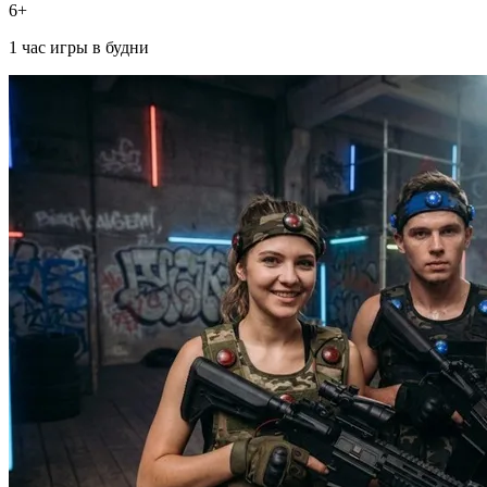
6+
1 час игры в будни