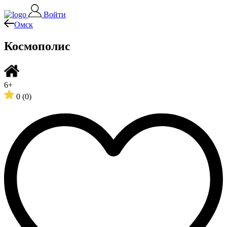
Войти
Омск
Космополис
6+
0
(0)