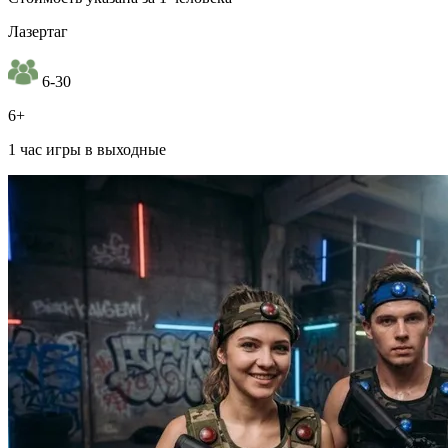
Лазертаг
6-30
6+
1 час игры в выходные