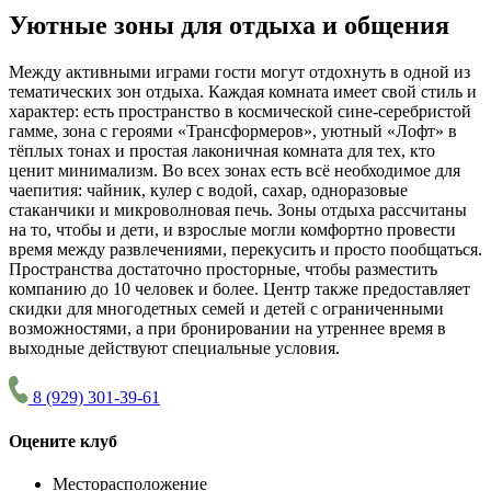
Уютные зоны для отдыха и общения
Между активными играми гости могут отдохнуть в одной из
тематических зон отдыха. Каждая комната имеет свой стиль и
характер: есть пространство в космической сине-серебристой
гамме, зона с героями «Трансформеров», уютный «Лофт» в
тёплых тонах и простая лаконичная комната для тех, кто
ценит минимализм. Во всех зонах есть всё необходимое для
чаепития: чайник, кулер с водой, сахар, одноразовые
стаканчики и микроволновая печь. Зоны отдыха рассчитаны
на то, чтобы и дети, и взрослые могли комфортно провести
время между развлечениями, перекусить и просто пообщаться.
Пространства достаточно просторные, чтобы разместить
компанию до 10 человек и более. Центр также предоставляет
скидки для многодетных семей и детей с ограниченными
возможностями, а при бронировании на утреннее время в
выходные действуют специальные условия.
8 (929) 301-39-61
Оцените клуб
Месторасположение