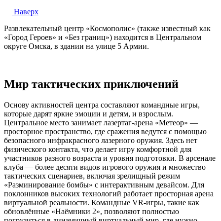
Наверх
Развлекательный центр «Космополис» (также известный как
«Город Героев» и «Без границ») находится в Центральном
округе Омска, в здании на улице 5 Армии.
Мир тактических приключений
Основу активностей центра составляют командные игры,
которые дарят яркие эмоции и детям, и взрослым.
Центральное место занимает лазертаг-арена «Метеор» —
просторное пространство, где сражения ведутся с помощью
безопасного инфракрасного лазерного оружия. Здесь нет
физического контакта, что делает игру комфортной для
участников разного возраста и уровня подготовки. В арсенале
клуба — более десяти видов игрового оружия и множество
тактических сценариев, включая зрелищный режим
«Разминирование бомбы» с интерактивным девайсом. Для
поклонников высоких технологий работает просторная арена
виртуальной реальности. Командные VR-игры, такие как
обновлённые «Наёмники 2», позволяют полностью
погрузиться в динамичный виртуальный мир, где нужно