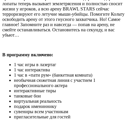
лопаты теперь вызывает землетрясения и полностью сносит
жизни у игроков, а всю арену BRAWL STARS сейчас
терроризируют его летучие мыши-убийцы. Помогите Кольту
освободить арену от этого гнусного захватчика. Но! Самое
главное! Запомните раз и навсегда — попав на арену, не
смейте останавливаться. Остановитесь на секунду, и вас
убьют…
В программу включено:
1 час игры в лазертаг
1 час интерактива
1 час в «пати рум» (банкетная комната)
необычная сюжетная линия с участием 1
профессионального актера
интерактивные тиры
танковые бои
виртуальная реальность
подарок имениннику
сувениры всем участникам
пригласительные для гостей