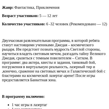
Жанр:
Фантастика, Приключения
Возраст участников:
5 — 12 лет
Количество участников:
6 -32 человек (Рекомендовано — 12)
Двухчасовая развлекательная программа, в которой ребята
станут настоящими учениками Джедая – космического
рыцаря. Им предстоит познать мудрость Светлой стороны,
научиться владеть световым мечом, разгадать тайну Великого
Джедая, сразиться с темным повелителем – Ситхом. В
программе: два актера, квесты и задания, танковый бой,
погружения в виртуальную реальность, лазерный тир и
,конечно, сражение на световых мечах и Галактический бой с
бластерами на космической лазертаг-арене! После игры
предоставляется Банкетная зона.
В программу включено:
1 час игры в лазертаг