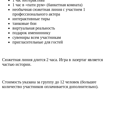
1 час интерактива
1 час в «пати рум» (банкетная комната)
необычная сюжетная линия с участием 1
профессионального актера
интерактивные тиры
танковые бои
виртуальная реальность
подарок имениннику
сувениры всем участникам
пригласительные для гостей
Сюжетная линия длится 2 часа. Игра в лазертаг является
частью истории.
Стоимость указана за группу до 12 человек (большее
количество участников оплачивается дополнительно).