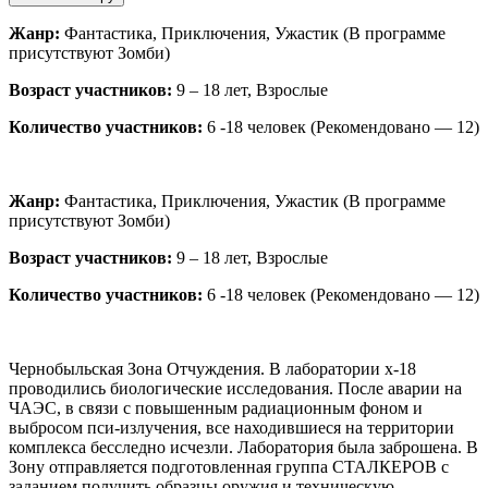
Жанр:
Фантастика, Приключения, Ужастик (В программе
присутствуют Зомби)
Возраст участников:
9 – 18 лет, Взрослые
Количество участников:
6 -18 человек (Рекомендовано — 12)
Жанр:
Фантастика, Приключения, Ужастик (В программе
присутствуют Зомби)
Возраст участников:
9 – 18 лет, Взрослые
Количество участников:
6 -18 человек (Рекомендовано — 12)
Чернобыльская Зона Отчуждения. В лаборатории х-18
проводились биологические исследования. После аварии на
ЧАЭС, в связи с повышенным радиационным фоном и
выбросом пси-излучения, все находившиеся на территории
комплекса бесследно исчезли. Лаборатория была заброшена. В
Зону отправляется подготовленная группа СТАЛКЕРОВ с
заданием получить образцы оружия и техническую