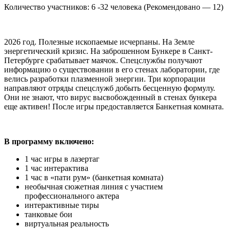
Количество участников: 6 -32 человека (Рекомендовано — 12)
2026 год. Полезные ископаемые исчерпаны. На Земле
энергетический кризис. На заброшенном Бункере в Санкт-
Петербурге срабатывает маячок. Спецслужбы получают
информацию о существовании в его стенах лаборатории, где
велись разработки плазменной энергии. Три корпорации
направляют отряды спецслужб добыть бесценную формулу.
Они не знают, что вирус высвобожденный в стенах бункера
еще активен! После игры предоставляется Банкетная комната.
В программу включено:
1 час игры в лазертаг
1 час интерактива
1 час в «пати рум» (банкетная комната)
необычная сюжетная линия с участием
профессионального актера
интерактивные тиры
танковые бои
виртуальная реальность