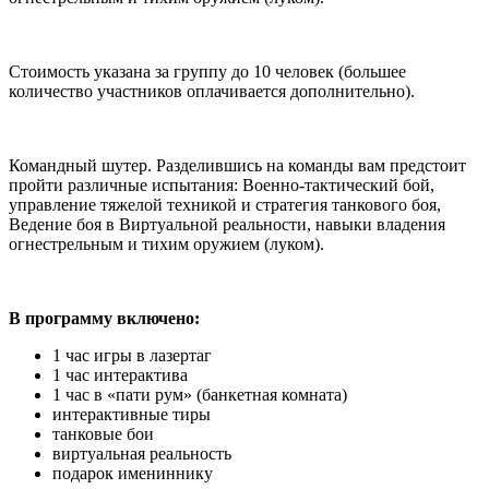
Стоимость указана за группу до 10 человек (большее
количество участников оплачивается дополнительно).
Командный шутер. Разделившись на команды вам предстоит
пройти различные испытания: Военно-тактический бой,
управление тяжелой техникой и стратегия танкового боя,
Ведение боя в Виртуальной реальности, навыки владения
огнестрельным и тихим оружием (луком).
В программу включено:
1 час игры в лазертаг
1 час интерактива
1 час в «пати рум» (банкетная комната)
интерактивные тиры
танковые бои
виртуальная реальность
подарок имениннику