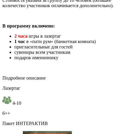
Стоимость указана за группу до 10 человек (большее
количество участников оплачивается дополнительно).
В программу включено:
2 часа
игры в лазертаг
1 час
в «пати рум» (банкетная комната)
пригласительные для гостей
сувениры всем участникам
подарок имениннику
Подробное описание
Лазертаг
4-10
6++
Пакет ИНТЕРАКТИВ