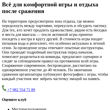
Всё для комфортной игры и отдыха
после сражения
На территории предусмотрена зона отдыха, где можно
передохнуть между партиями, перекусить и обсудить тактику.
Для тех, кто хочет продлить удовольствие, рядом есть беседки
и места для мангала — после активной игры приятно
посидеть у костра в кругу друзей. В стоимость игры входит
питьевая вода и репеллент, что особенно актуально в летний
сезон. За проведение игры отвечают опытные инструкторы.
Они проводят подробный инструктаж перед началом,
помогают разделиться на команды, предлагают сценарии и
следят за соблюдением правил на протяжении всей игры.
Снаряжение современное, беспроводное, рассчитано на
одновременное участие до 40 человек. По окончании
сражения организаторы публикуют фотографии с игры, чтобы
каждый участник мог забрать частичку эмоций на память.
+7 982 554 71 89
Оцените клуб
Месторасположение