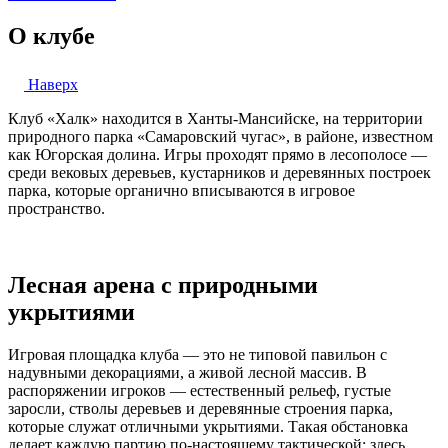
О клубе
Наверх
Клуб «Халк» находится в Ханты-Мансийске, на территории
природного парка «Самаровский чугас», в районе, известном
как Югорская долина. Игры проходят прямо в лесополосе —
среди вековых деревьев, кустарников и деревянных построек
парка, которые органично вписываются в игровое
пространство.
Лесная арена с природными
укрытиями
Игровая площадка клуба — это не типовой павильон с
надувными декорациями, а живой лесной массив. В
распоряжении игроков — естественный рельеф, густые
заросли, стволы деревьев и деревянные строения парка,
которые служат отличными укрытиями. Такая обстановка
делает каждую партию по-настоящему тактической: здесь