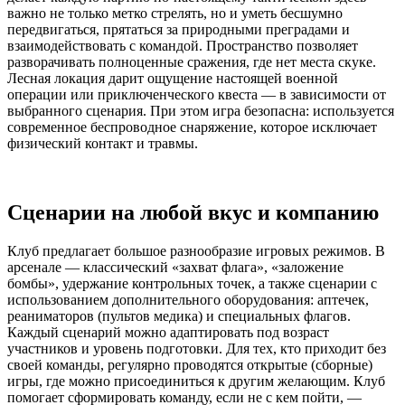
важно не только метко стрелять, но и уметь бесшумно
передвигаться, прятаться за природными преградами и
взаимодействовать с командой. Пространство позволяет
разворачивать полноценные сражения, где нет места скуке.
Лесная локация дарит ощущение настоящей военной
операции или приключенческого квеста — в зависимости от
выбранного сценария. При этом игра безопасна: используется
современное беспроводное снаряжение, которое исключает
физический контакт и травмы.
Сценарии на любой вкус и компанию
Клуб предлагает большое разнообразие игровых режимов. В
арсенале — классический «захват флага», «заложение
бомбы», удержание контрольных точек, а также сценарии с
использованием дополнительного оборудования: аптечек,
реаниматоров (пультов медика) и специальных флагов.
Каждый сценарий можно адаптировать под возраст
участников и уровень подготовки. Для тех, кто приходит без
своей команды, регулярно проводятся открытые (сборные)
игры, где можно присоединиться к другим желающим. Клуб
помогает сформировать команду, если не с кем пойти, —