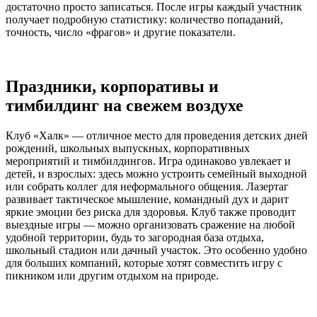
достаточно просто записаться. После игры каждый участник
получает подробную статистику: количество попаданий,
точность, число «фрагов» и другие показатели.
Праздники, корпоративы и
тимбилдинг на свежем воздухе
Клуб «Халк» — отличное место для проведения детских дней
рождений, школьных выпускных, корпоративных
мероприятий и тимбилдингов. Игра одинаково увлекает и
детей, и взрослых: здесь можно устроить семейный выходной
или собрать коллег для неформального общения. Лазертаг
развивает тактическое мышление, командный дух и дарит
яркие эмоции без риска для здоровья. Клуб также проводит
выездные игры — можно организовать сражение на любой
удобной территории, будь то загородная база отдыха,
школьный стадион или дачный участок. Это особенно удобно
для больших компаний, которые хотят совместить игру с
пикником или другим отдыхом на природе.