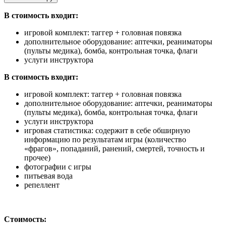
В стоимость входит:
игровой комплект: таггер + головная повязка
дополнительное оборудование: аптечки, реаниматоры
(пульты медика), бомба, контрольная точка, флаги
услуги инструктора
В стоимость входит:
игровой комплект: таггер + головная повязка
дополнительное оборудование: аптечки, реаниматоры
(пульты медика), бомба, контрольная точка, флаги
услуги инструктора
игровая статистика: содержит в себе обширную
информацию по результатам игры (количество
«фрагов», попаданий, ранений, смертей, точность и
прочее)
фотографии с игры
питьевая вода
репеллент
Стоимость: