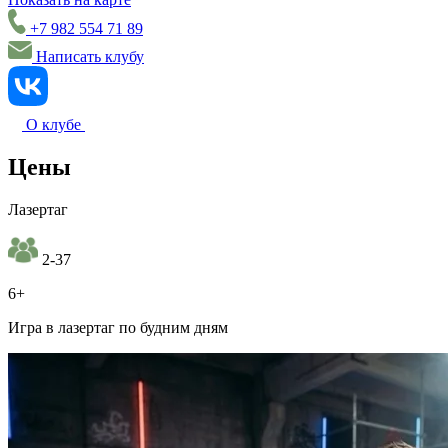
+7 982 554 71 89
Написать клубу
О клубе
Цены
Лазертаг
2-37
6+
Игра в лазертаг по будним дням