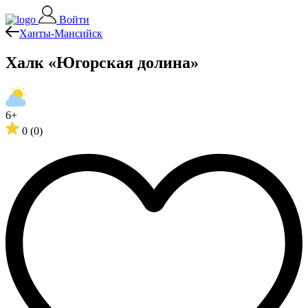
Войти
Ханты-Мансийск
Халк «Югорская долина»
6+
0
(0)