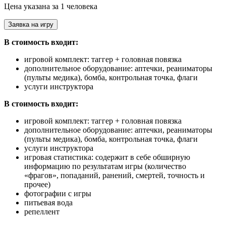
Цена указана за 1 человека
Заявка на игру
В стоимость входит:
игровой комплект: таггер + головная повязка
дополнительное оборудование: аптечки, реаниматоры
(пульты медика), бомба, контрольная точка, флаги
услуги инструктора
В стоимость входит:
игровой комплект: таггер + головная повязка
дополнительное оборудование: аптечки, реаниматоры
(пульты медика), бомба, контрольная точка, флаги
услуги инструктора
игровая статистика: содержит в себе обширную
информацию по результатам игры (количество
«фрагов», попаданий, ранений, смертей, точность и
прочее)
фотографии с игры
питьевая вода
репеллент