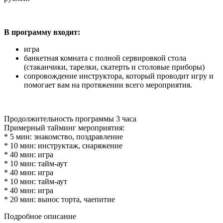
В программу входит:
игра
банкетная комната с полной сервировкой стола
(стаканчики, тарелки, скатерть и столовые приборы)
сопровождение инструктора, который проводит игру и
помогает вам на протяжении всего мероприятия.
Продолжительность программы 3 часа
Примерный тайминг мероприятия:
* 5 мин: знакомство, поздравление
* 10 мин: инструктаж, снаряжение
* 40 мин: игра
* 10 мин: тайм-аут
* 40 мин: игра
* 10 мин: тайм-аут
* 40 мин: игра
* 20 мин: вынос торта, чаепитие
Подробное описание