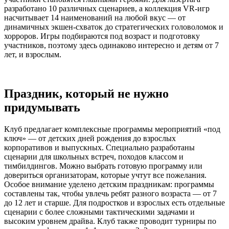
разработано 10 различных сценариев, а коллекция VR-игр
насчитывает 14 наименований на любой вкус — от
динамичных экшен-схваток до стратегических головоломок и
хорроров. Игры подбираются под возраст и подготовку
участников, поэтому здесь одинаково интересно и детям от 7
лет, и взрослым.
Праздник, который не нужно
придумывать
Клуб предлагает комплексные программы мероприятий «под
ключ» — от детских дней рождения до взрослых
корпоративов и выпускных. Специально разработаны
сценарии для школьных встреч, походов классом и
тимбилдингов. Можно выбрать готовую программу или
довериться организаторам, которые учтут все пожелания.
Особое внимание уделено детским праздникам: программы
составлены так, чтобы увлечь ребят разного возраста — от 7
до 12 лет и старше. Для подростков и взрослых есть отдельные
сценарии с более сложными тактическими задачами и
высоким уровнем драйва. Клуб также проводит турниры по