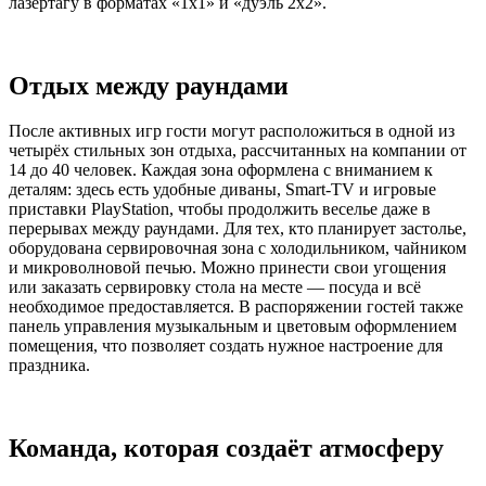
лазертагу в форматах «1х1» и «дуэль 2х2».
Отдых между раундами
После активных игр гости могут расположиться в одной из
четырёх стильных зон отдыха, рассчитанных на компании от
14 до 40 человек. Каждая зона оформлена с вниманием к
деталям: здесь есть удобные диваны, Smart-TV и игровые
приставки PlayStation, чтобы продолжить веселье даже в
перерывах между раундами. Для тех, кто планирует застолье,
оборудована сервировочная зона с холодильником, чайником
и микроволновой печью. Можно принести свои угощения
или заказать сервировку стола на месте — посуда и всё
необходимое предоставляется. В распоряжении гостей также
панель управления музыкальным и цветовым оформлением
помещения, что позволяет создать нужное настроение для
праздника.
Команда, которая создаёт атмосферу