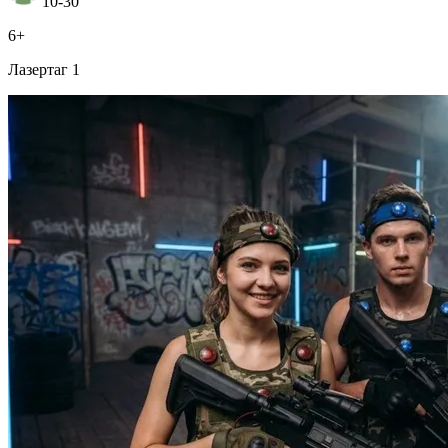
10-30
6+
Лазертаг 1