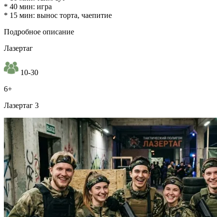
* 40 мин: игра
* 15 мин: вынос торта, чаепитие
Подробное описание
Лазертаг
10-30
6+
Лазертаг 3