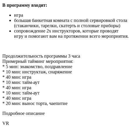
В программу входит:
игра
большая банкетная комната с полной сервировкой стола
(стаканчики, тарелки, скатерть и столовые приборы)
сопровождение 2х инструкторов, которые проводят
игру и помогают вам на протяжении всего мероприятия.
Продолжительность программы 3 часа
Примерный тайминг мероприятия:
* 5 мин: знакомство, поздравление
* 10 мин: инструктаж, снаряжение
* 40 мин: игра
* 10 мин: тайм-аут
* 40 мин: игра
* 10 мин: тайм-аут
* 40 мин: игра
* 20 мин: вынос торта, чаепитие
Подробное описание
VR