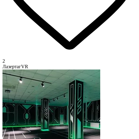
2
Лазертаг
VR