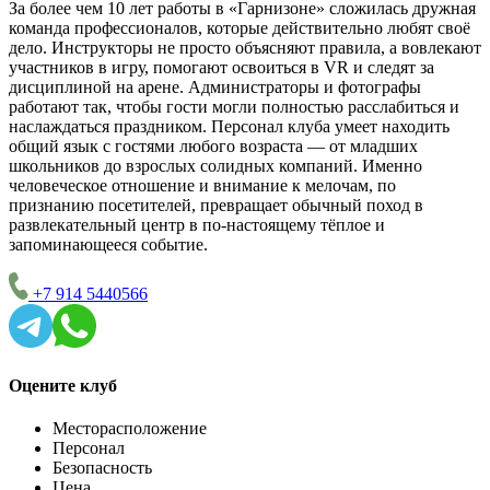
За более чем 10 лет работы в «Гарнизоне» сложилась дружная
команда профессионалов, которые действительно любят своё
дело. Инструкторы не просто объясняют правила, а вовлекают
участников в игру, помогают освоиться в VR и следят за
дисциплиной на арене. Администраторы и фотографы
работают так, чтобы гости могли полностью расслабиться и
наслаждаться праздником. Персонал клуба умеет находить
общий язык с гостями любого возраста — от младших
школьников до взрослых солидных компаний. Именно
человеческое отношение и внимание к мелочам, по
признанию посетителей, превращает обычный поход в
развлекательный центр в по-настоящему тёплое и
запоминающееся событие.
+7 914 5440566
Оцените клуб
Месторасположение
Персонал
Безопасность
Цена