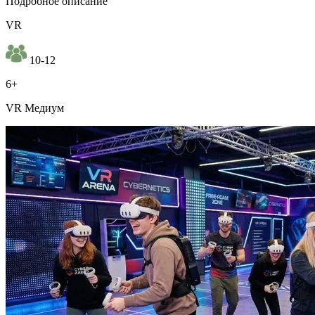
Подробное описание
VR
10-12
6+
VR Медиум