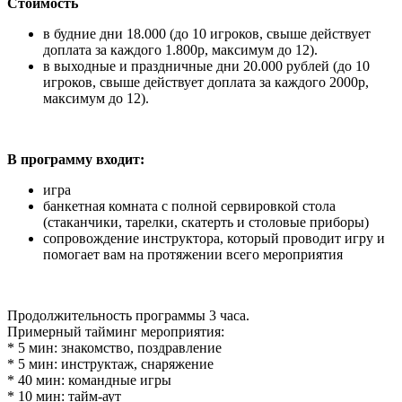
Стоимость
в будние дни 18.000 (до 10 игроков, свыше действует
доплата за каждого 1.800р, максимум до 12).
в выходные и праздничные дни 20.000 рублей (до 10
игроков, свыше действует доплата за каждого 2000р,
максимум до 12).
В программу входит:
игра
банкетная комната с полной сервировкой стола
(стаканчики, тарелки, скатерть и столовые приборы)
сопровождение инструктора, который проводит игру и
помогает вам на протяжении всего мероприятия
Продолжительность программы 3 часа.
Примерный тайминг мероприятия:
* 5 мин: знакомство, поздравление
* 5 мин: инструктаж, снаряжение
* 40 мин: командные игры
* 10 мин: тайм-аут