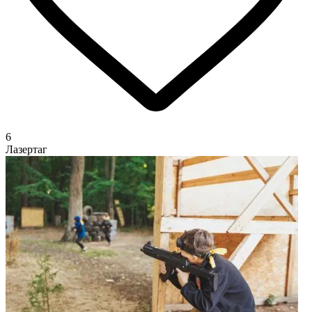
6
Лазертаг