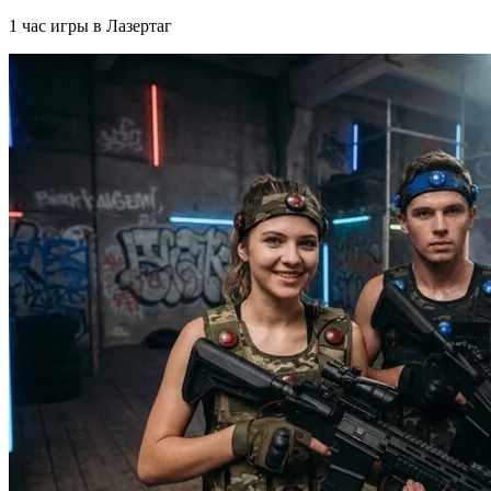
1 час игры в Лазертаг