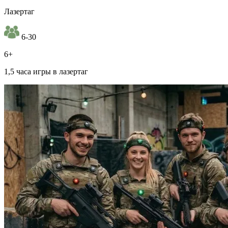
Лазертаг
6-30
6+
1,5 часа игры в лазертаг