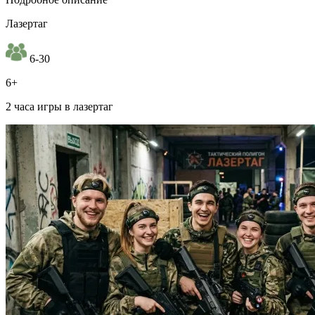
Лазертаг
6-30
6+
2 часа игры в лазертаг