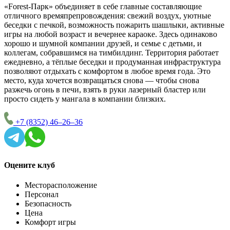
«Forest-Парк» объединяет в себе главные составляющие
отличного времяпрепровождения: свежий воздух, уютные
беседки с печкой, возможность пожарить шашлыки, активные
игры на любой возраст и вечернее караоке. Здесь одинаково
хорошо и шумной компании друзей, и семье с детьми, и
коллегам, собравшимся на тимбилдинг. Территория работает
ежедневно, а тёплые беседки и продуманная инфраструктура
позволяют отдыхать с комфортом в любое время года. Это
место, куда хочется возвращаться снова — чтобы снова
разжечь огонь в печи, взять в руки лазерный бластер или
просто сидеть у мангала в компании близких.
+7 (8352) 46‒26‒36
Оцените клуб
Месторасположение
Персонал
Безопасность
Цена
Комфорт игры