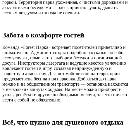
горкой. Территория парка ухоженная, с чистыми дорожками и
аккуратными беседками — здесь приятно гулять, дышать
лесным воздухом и никуда не спешить.
Забота о комфорте гостей
Команда «Forest-Парка» встречает посетителей приветливо и
внимательно. Администраторы подробно рассказывают обо
всех услугах, помогают с выбором беседки и организацией
досуга. Инструкторы лазертага и ведущие квестов увлечённо
вовлекают гостей в игру, создавая непринуждённую и
радостную атмосферу. Для автомобилистов на территории
предусмотрена бесплатная парковка. Добраться до парка
можно и на общественном транспорте — остановка находится
в нескольких минутах ходьбы. На месте можно приобрести
уголь, решётки и другие необходимые мелочи, так что ничего
везти с собой не обязательно.
Всё, что нужно для душевного отдыха