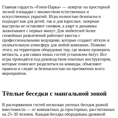
Главная гордость «Forest-Парка» — лазертаг на просторной
лесной площадке с множеством естественных и
искусственных укрытий. Игра полностью безопасна и
подходит как для детей, так и для взрослых: лазерные
выстрелы не оставляют синяков, а азарт и динамика
захватывают с первых минут. Для любителей более
спокойных развлечений работают квесты с
профессиональными ведущими, которые создают лёгкую и
увлекательную атмосферу для любой компании. Помимо
этого, на территории оборудован тир, где можно проверить
меткость, а для самых юных гостей установлен батут. Все
игры проводятся под руководством опытных инструкторов,
которые помогают разделиться на команды, объясняют
правила и следят за безопасностью на протяжении всего
мероприятия.
Тёплые беседки с мангальной зоной
В распоряжении гостей несколько уютных беседок разной
вместимости — от компактных до просторных, рассчитанных
на 25–30 человек. Каждая беседка оборудована дровяной