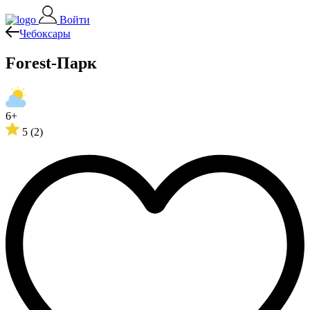
Войти
Чебоксары
Forest-Парк
6+
5
(2)