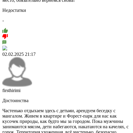
место, обязательно вернемся снова!
Недостатки
-
02.02.2025 21:17
firsthirimi
Достоинства
Частенько отдыхаем здесь с детьми, арендуем беседку с
мангалом. Живем в квартире и Форест-парк для нас как
кусочек природы, как будто мы за городом. Пока мужчины
занимаются мясом, дети набегаются, накатаются на качелях, с
горок. Территория ухоженная, всё чистенько, безопасно.