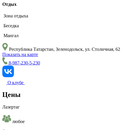
Отдых
Зона отдыха
Беседка
Мангал
Республика Татарстан, Зеленодольск, ул. Столичная, 62
Показать на карте
8-987-230-5-230
О клубе
Цены
Лазертаг
любое