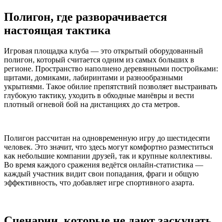
Полигон, где разворачивается
настоящая тактика
Игровая площадка клуба — это открытый оборудованный
полигон, который считается одним из самых больших в
регионе. Пространство наполнено деревянными постройками:
щитами, домиками, лабиринтами и разнообразными
укрытиями. Такое обилие препятствий позволяет выстраивать
глубокую тактику, уходить в обходные манёвры и вести
плотный огневой бой на дистанциях до ста метров.
Полигон рассчитан на одновременную игру до шестидесяти
человек. Это значит, что здесь могут комфортно разместиться
как небольшие компании друзей, так и крупные коллективы.
Во время каждого сражения ведётся онлайн-статистика —
каждый участник видит свои попадания, фраги и общую
эффективность, что добавляет игре спортивного азарта.
Сценарии, которые не дают заскучать