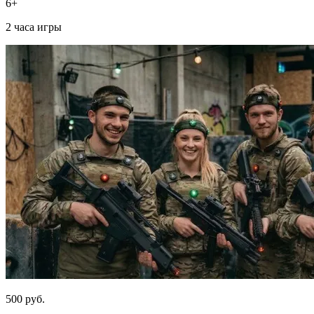
6+
2 часа игры
500 руб.