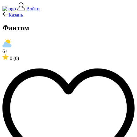
Войти
Казань
Фантом
6+
0
(0)