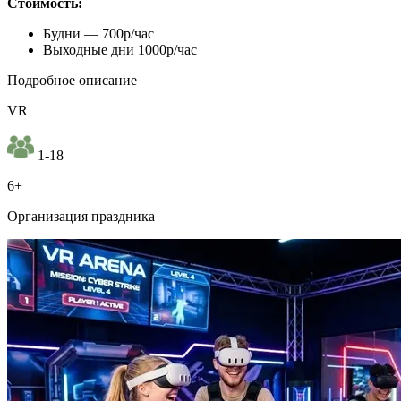
Стоимость:
Будни — 700р/час
Выходные дни 1000р/час
Подробное описание
VR
1-18
6+
Организация праздника