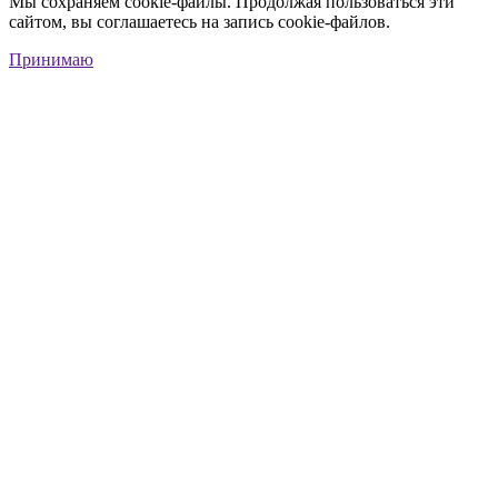
Мы сохраняем cookie-файлы. Продолжая пользоваться эти
сайтом, вы соглашаетесь на запись cookie-файлов.
Принимаю