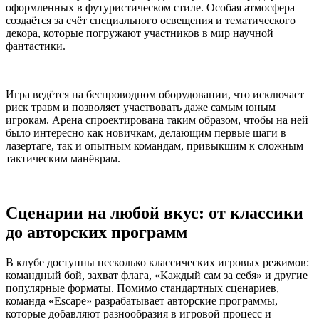
оформленных в футуристическом стиле. Особая атмосфера
создаётся за счёт специального освещения и тематического
декора, которые погружают участников в мир научной
фантастики.
Игра ведётся на беспроводном оборудовании, что исключает
риск травм и позволяет участвовать даже самым юным
игрокам. Арена спроектирована таким образом, чтобы на ней
было интересно как новичкам, делающим первые шаги в
лазертаге, так и опытным командам, привыкшим к сложным
тактическим манёврам.
Сценарии на любой вкус: от классики
до авторских программ
В клубе доступны несколько классических игровых режимов:
командный бой, захват флага, «Каждый сам за себя» и другие
популярные форматы. Помимо стандартных сценариев,
команда «Escape» разрабатывает авторские программы,
которые добавляют разнообразия в игровой процесс и