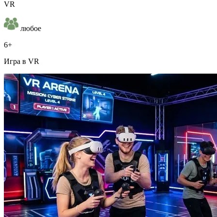
VR
любое
6+
Игра в VR