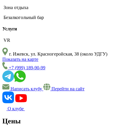
Зона отдыха
Безалкогольный бар
Услуги
VR
г. Ижевск, ул. Красногеройская, 38 (около УДГУ)
Показать на карте
+7 (999) 189-90-99
Написать клубу
Перейти на сайт
О клубе
Цены