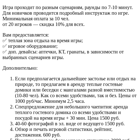
Игра проходит по разным сценариям, раунды по 7-10 минут.
Для новичков проводится подробный инструктаж по игре.
Минимальная оплата за 10 чел.
от 20 игроков — скидка 10% для всех.
Вам предоставляется:
✅ теплая зона отдыха на время игры;
✅ игровое оборудование;
✅ доп. девайсы: аптечки, КТ, гранаты, в зависимости от
выбранных сценариев игры.
Дополнительно:
Если предполагается дальнейшее застолье или отдых на
природе, то предлагаем в аренду теплые гостевые
домики или беседки с мангалами разной вместимостью
(10-80 чел). Как со всеми удобствами, так и без. Цены от
1000 руб/час. Минимум 2,5 часа.
Спецпредложение для небольшого чаепития: аренда
теплого гостевого домика со всеми удобствами и
посудой на время игры + 30 мин. Цена 1500 руб.
40-60 фотографий в эл. виде от ведущего 1500 руб.
Обзор и печать игровой статистики, рейтинг,
достижения. 600 руб.