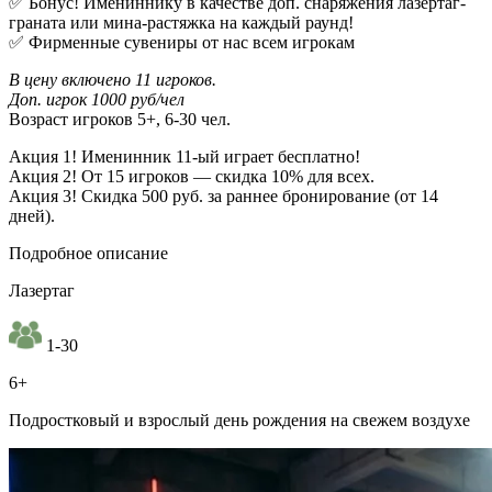
✅ Бонус! Имениннику в качестве доп. снаряжения лазертаг-
граната или мина-растяжка на каждый раунд!
✅ Фирменные сувениры от нас всем игрокам
В цену включено 11 игроков.
Доп. игрок 1000 руб/чел
Возраст игроков 5+, 6-30 чел.
Акция 1! Именинник 11-ый играет бесплатно!
Акция 2! От 15 игроков — скидка 10% для всех.
Акция 3! Скидка 500 руб. за раннее бронирование (от 14
дней).
Подробное описание
Лазертаг
1-30
6+
Подростковый и взрослый день рождения на свежем воздухе