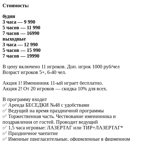
Стоимость:
будни
3 часа — 9 990
5 часов — 11 990
7 часов — 16990
выходные
3 часа — 12 990
5 часов — 15 990
7 часов — 19990
В цену включено 11 игроков. Доп. игрок 1000 руб/чел
Возраст игроков 5+, 6-40 чел.
Акция 1! Именинник 11-ый играет бесплатно.
Акция 2! От 20 игроков — скидка 10% для всех.
В программу входит
✅ Аренда БЕСЕДКИ №48 с удобствами
✅ Ведущий на время праздничной программы
✅ Торжественная часть. Чествование именинника и
поздравления от гостей. Проводит ведущий
✅ 1,5 часа игровые: ЛАЗЕРТАГ или ТИР+ЛАЗЕРТАГ*
✅ Праздничное чаепитие
✅ Именные пригласительные, оформленные в фирменном