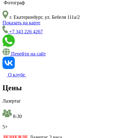
Фотограф
г. Екатеринбург, ул. Бебеля 111а/2
Показать на карте
+7 343 226 4267
Перейти на сайт
О клубе
Цены
Лазертаг
8-30
5+
ДЕШЕВЛЕ
Лазертаг 2 часа