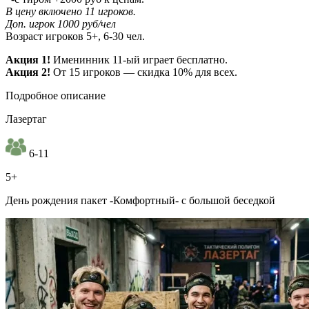
В цену включено 11 игроков.
Доп. игрок 1000 руб/чел
Возраст игроков 5+, 6-30 чел.
Акция 1!
Именинник 11-ый играет бесплатно.
Акция 2!
От 15 игроков — скидка 10% для всех.
Подробное описание
Лазертаг
6-11
5+
День рождения пакет -Комфортный- с большой беседкой