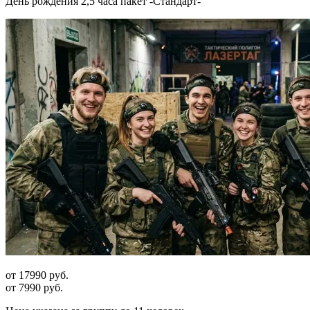
День рождения 2,5 часа пакет -Стандарт-
от 17990 руб.
от 7990 руб.