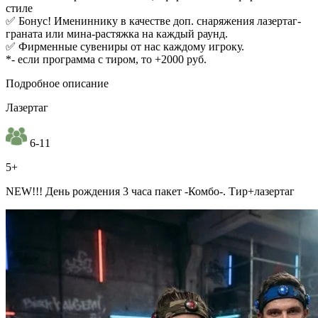
стиле
✅ Бонус! Имениннику в качестве доп. снаряжения лазертаг-
граната или мина-растяжка на каждый раунд.
✅ Фирменные сувениры от нас каждому игроку.
*- если программа с тиром, то +2000 руб.
Подробное описание
Лазертаг
6-11
5+
NEW!!! День рождения 3 часа пакет -Комбо-. Тир+лазертаг