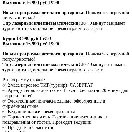
Выходные 16 990 руб
19990
Новая программа детского праздника.
Пользуется огромной
популярностью!
Тир лазерный или пневматический!
30-40 минут занимает
турнир в тире, остальное время играем в лазертаг.
Будни 13 990 руб
16990
Выходные 16 990 руб
19990
Новая программа детского праздника.
Пользуется огромной
популярностью!
Тир лазерный или пневматический!
30-40 минут занимает
турнир в тире, остальное время играем в лазертаг.
В программу входит:
✅ 2 часа игровые: ТИР(турнир)+ЛАЗЕРТАГ
✅ Аренда теплого домика на 3 часа + бесплатно 20 минут для
встречи гостей
✅ Электронные пригласительные, оформленные в
фирменном стиле
✅ Ведущий на все время праздника
✅ Торжественная часть. Чествование именинника и
поздравления от гостей. Проводит ведущий
✅ Праздничное чаепитие