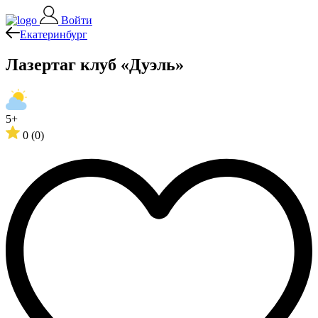
Войти
Екатеринбург
Лазертаг клуб «Дуэль»
5+
0
(0)