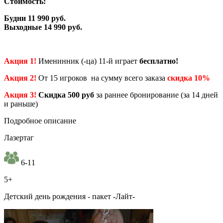
Стоимость:
Будни 11 990 руб.
Выходные 14 990 руб.
Акция 1!
Именинник (-ца) 11-й играет
бесплатно!
Акция 2!
От 15 игроков на сумму всего заказа
скидка 10%
Акция 3!
Скидка 500 руб
за раннее бронирование (за 14 дней
и раньше)
Подробное описание
Лазертаг
6-11
5+
Детский день рождения - пакет -Лайт-