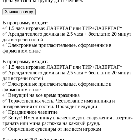
Цена указана за группу до 11 человек
Заявка на игру
В программу входит:
✅ 1,5 часа игровые: ЛАЗЕРТАГ или ТИР+ЛАЗЕРТАГ*
✅ Аренда теплого домика на 2,5 часа + бесплатно 20 минут
для встречи гостей
✅ Электронные пригласительные, оформленные в
фирменном стиле
В программу входит:
✅ 1,5 часа игровые: ЛАЗЕРТАГ или ТИР+ЛАЗЕРТАГ*
✅ Аренда теплого домика на 2,5 часа + бесплатно 20 минут
для встречи гостей
✅ Электронные пригласительные, оформленные в
фирменном стиле
✅ Ведущий на все время праздника
✅ Торжественная часть. Чествование именинника и
поздравления от гостей. Проводит ведущий
✅ Праздничное чаепитие
✅ Бонус! Имениннику в качестве доп. снаряжения лазертаг-
граната или мина-растяжка на каждый раунд.
✅ Фирменные сувениры от нас всем игрокам
*-с тиром +2000 руб к ценам.