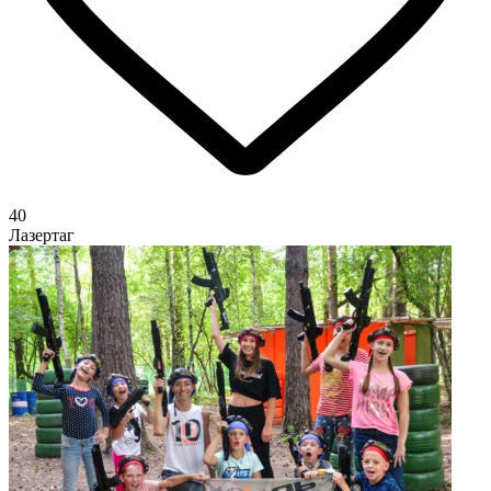
40
Лазертаг