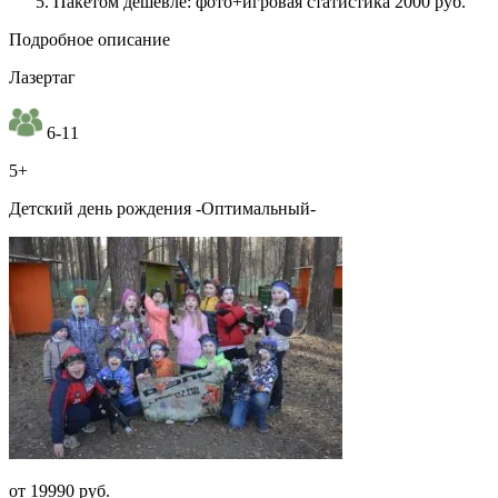
Пакетом дешевле: фото+игровая статистика 2000 руб.
Подробное описание
Лазертаг
6-11
5+
Детский день рождения -Оптимальный-
от 19990 руб.