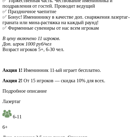
✅ Торжественная часть. Чествование именинника и
поздравления от гостей. Проводит ведущий
✅ Праздничное чаепитие
✅ Бонус! Имениннику в качестве доп. снаряжения лазертаг-
граната или мина-растяжка на каждый раунд!
✅ Фирменные сувениры от нас всем игрокам
В цену включено 11 игроков.
Доп. игрок 1000 руб/чел
Возраст игроков 5+, 6-30 чел.
Акция 1!
Именинник 11-ый играет бесплатно.
Акция 2!
От 15 игроков — скидка 10% для всех.
Подробное описание
Лазертаг
6-11
6+