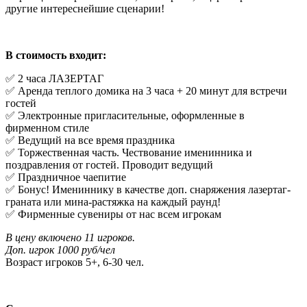
другие интереснейшие сценарии!
В стоимость входит:
✅ 2 часа ЛАЗЕРТАГ
✅ Аренда теплого домика на 3 часа + 20 минут для встречи
гостей
✅ Электронные пригласительные, оформленные в
фирменном стиле
✅ Ведущий на все время праздника
✅ Торжественная часть. Чествование именинника и
поздравления от гостей. Проводит ведущий
✅ Праздничное чаепитие
✅ Бонус! Имениннику в качестве доп. снаряжения лазертаг-
граната или мина-растяжка на каждый раунд!
✅ Фирменные сувениры от нас всем игрокам
В цену включено 11 игроков.
Доп. игрок 1000 руб/чел
Возраст игроков 5+, 6-30 чел.