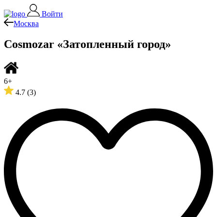
Войти
Москва
Cosmozar «Затопленный город»
6+
4.7
(3)