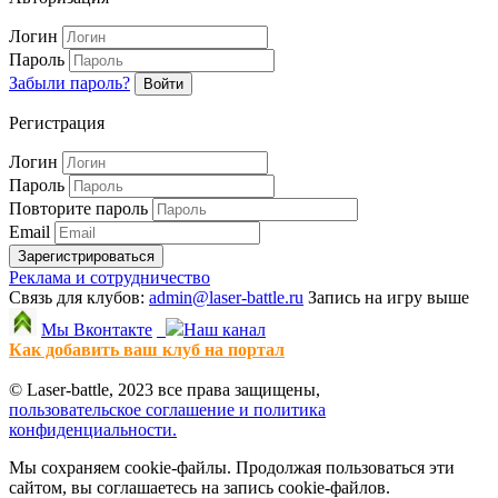
Логин
Пароль
Забыли пароль?
Войти
Регистрация
Логин
Пароль
Повторите пароль
Email
Зарегистрироваться
Реклама и сотрудничество
Связь для клубов:
admin@laser-battle.ru
Запись на игру выше
Мы Вконтакте
Наш канал
Как добавить ваш клуб на портал
© Laser-battle, 2023 все права защищены,
пользовательское соглашение и политика
конфиденциальности.
Мы сохраняем cookie-файлы. Продолжая пользоваться эти
сайтом, вы соглашаетесь на запись cookie-файлов.