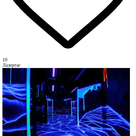
10
Лазертаг