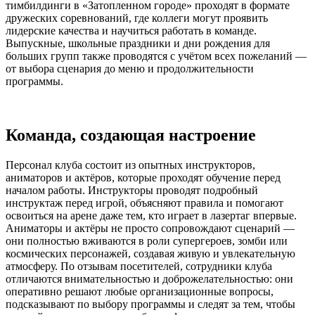
тимбилдинги в «Затопленном городе» проходят в формате
дружеских соревнований, где коллеги могут проявить
лидерские качества и научиться работать в команде.
Выпускные, школьные праздники и дни рождения для
больших групп также проводятся с учётом всех пожеланий —
от выбора сценария до меню и продолжительности
программы.
Команда, создающая настроение
Персонал клуба состоит из опытных инструкторов,
аниматоров и актёров, которые проходят обучение перед
началом работы. Инструкторы проводят подробный
инструктаж перед игрой, объясняют правила и помогают
освоиться на арене даже тем, кто играет в лазертаг впервые.
Аниматоры и актёры не просто сопровождают сценарий —
они полностью вживаются в роли супергероев, зомби или
космических персонажей, создавая живую и увлекательную
атмосферу. По отзывам посетителей, сотрудники клуба
отличаются внимательностью и доброжелательностью: они
оперативно решают любые организационные вопросы,
подсказывают по выбору программы и следят за тем, чтобы