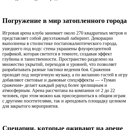
Погружение в мир затопленного города
Игровая арена клуба занимает около 270 квадратных метров и
представляет собой двухэтажный лабиринт. Декорации
выполнены в стилистике постапокалиптического города,
ушедшего под воду: стены украшены флуоресцентной
графикой, которая светится в темноте, создавая эффект
глубины и таинственности. Пространство разделено на
множество укрытий, переходов и уровней, что позволяет
разрабатывать разные тактики ведения боя. Сражения
проходят под энергичную музыку, а по желанию гостей в игру
добавляют световые и дымовые спецэффекты — «Туман
сражения» делает каждый раунд более зрелищным и
атмосферным. Арена рассчитана на компании от 2 до 22
человек, при этом можно как присоединиться к общим играм
с другими посетителями, так и арендовать площадку целиком
для закрытого мероприятия.
Сценарии, которые оживают на арене