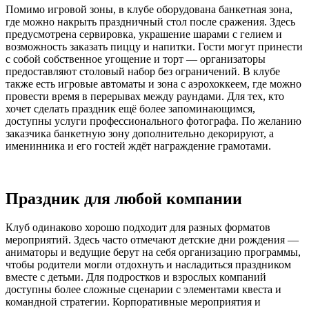
Помимо игровой зоны, в клубе оборудована банкетная зона,
где можно накрыть праздничный стол после сражения. Здесь
предусмотрена сервировка, украшение шарами с гелием и
возможность заказать пиццу и напитки. Гости могут принести
с собой собственное угощение и торт — организаторы
предоставляют столовый набор без ограничений. В клубе
также есть игровые автоматы и зона с аэрохоккеем, где можно
провести время в перерывах между раундами. Для тех, кто
хочет сделать праздник ещё более запоминающимся,
доступны услуги профессионального фотографа. По желанию
заказчика банкетную зону дополнительно декорируют, а
именинника и его гостей ждёт награждение грамотами.
Праздник для любой компании
Клуб одинаково хорошо подходит для разных форматов
мероприятий. Здесь часто отмечают детские дни рождения —
аниматоры и ведущие берут на себя организацию программы,
чтобы родители могли отдохнуть и насладиться праздником
вместе с детьми. Для подростков и взрослых компаний
доступны более сложные сценарии с элементами квеста и
командной стратегии. Корпоративные мероприятия и