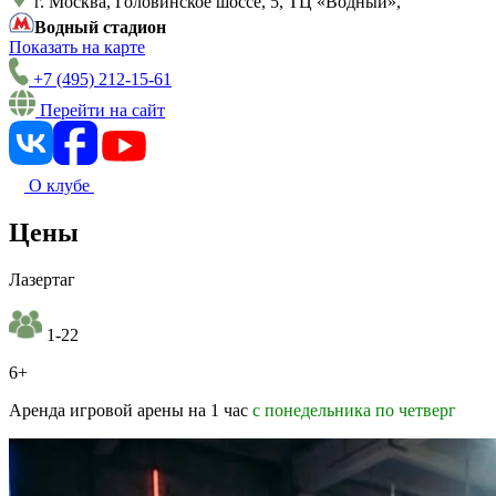
г. Москва, Головинское шоссе, 5, ТЦ «Водный»,
Водный стадион
Показать на карте
+7 (495) 212-15-61
Перейти на сайт
О клубе
Цены
Лазертаг
1-22
6+
Аренда игровой арены на 1 час
с понедельника по четверг