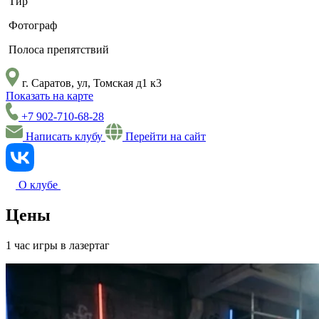
Тир
Фотограф
Полоса препятствий
г. Саратов, ​ул, Томская д1 к3
Показать на карте
+7 902-710-68-28
Написать клубу
Перейти на сайт
О клубе
Цены
1 час игры в лазертаг