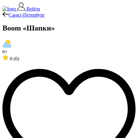
Войти
Санкт-Петербург
Boom «Шапки»
6+
0
(0)