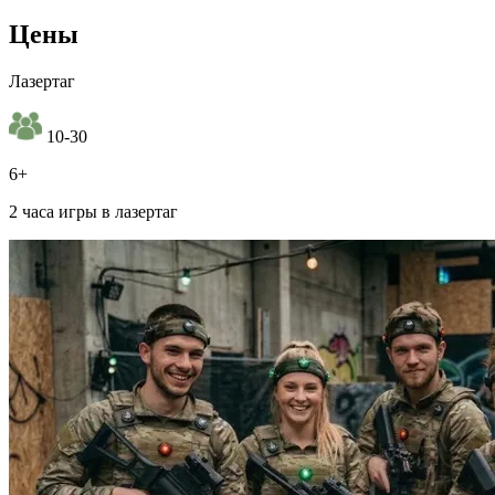
Цены
Лазертаг
10-30
6+
2 часа игры в лазертаг