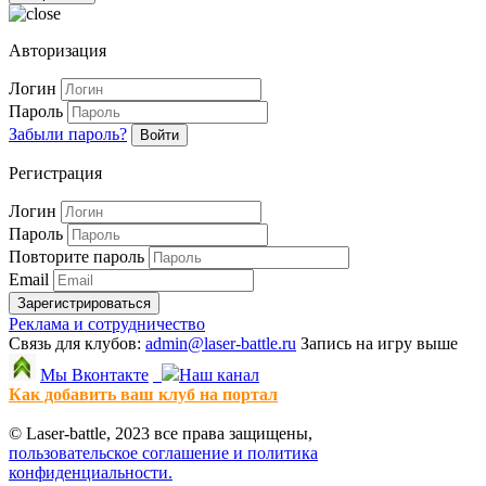
Авторизация
Логин
Пароль
Забыли пароль?
Войти
Регистрация
Логин
Пароль
Повторите пароль
Email
Зарегистрироваться
Реклама и сотрудничество
Связь для клубов:
admin@laser-battle.ru
Запись на игру выше
Мы Вконтакте
Наш канал
Как добавить ваш клуб на портал
© Laser-battle, 2023 все права защищены,
пользовательское соглашение и политика
конфиденциальности.