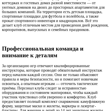
коттеджах и гостевых домах разной вместимости — от
уютных домиков на двоих до просторных апартаментов для
больших компаний. На территории есть детская площадка,
спортивные площадки для футбола и волейбола, а также
прокат спортивного инвентаря и квадроциклов. Всё это
делает клуб отличным местом для проведения дней рождения,
корпоративов, выпускных и семейных праздников.
Профессиональная команда и
внимание к деталям
За организацию игр отвечают квалифицированные
инструкторы, которые проводят обязательный инструктаж
перед началом каждой сессии. Они не только объясняют
правила и меры безопасности, но и помогают новичкам
освоиться, а опытным игрокам — отточить тактические
приёмы. Персонал клуба следит за исправностью
оборудования и состоянием экипировки, чтобы каждый
участник чувствовал себя уверенно и комфортно. Клуб
предоставляет полный комплект снаряжения: камуфляжную
форму, защитные маски и жилеты, маркеры и лазертаг-
бластеры. Для женщин и детей до 14 лет защитные жилеты