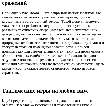
сражений
Площадка клуба Boom — это открытый лесной полигон, где
главными укрытиями служат вековые деревья, густые
кустарники и естественный рельеф. Такой формат позволяет
максимально приблизить игровой процесс к условиям
реальных тактических операций: здесь нет искусственных
декораций, зато есть настоящий лесной массив с перепадами
высот, оврагами и полянами. Игроки учатся использовать
природные особенности местности, что добавляет динамики и
требует настоящей командной слаженности. Полигон
подходит как для стремительных атак, так и для продуманных
оборонительных манёвров. Естественный ландшафт дарит
ощущение полного погружения — будь то короткая стычка в
чаще или масштабный рейд по пересечённой местности. Здесь
каждый куст и каждое дерево становятся частью игровой
стратегии.
Тактические игры на любой вкус
Клуб предлагает три основных направления активного
отдыха. Лазертаг — безопасная и технологичная игра с