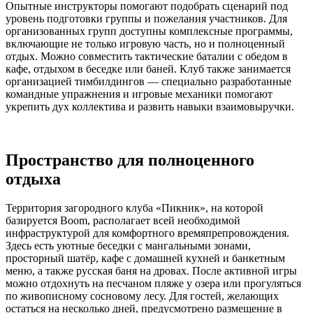
Опытные инструкторы помогают подобрать сценарий под
уровень подготовки группы и пожелания участников. Для
организованных групп доступны комплексные программы,
включающие не только игровую часть, но и полноценный
отдых. Можно совместить тактические баталии с обедом в
кафе, отдыхом в беседке или баней. Клуб также занимается
организацией тимбилдингов — специально разработанные
командные упражнения и игровые механики помогают
укрепить дух коллектива и развить навыки взаимовыручки.
Пространство для полноценного
отдыха
Территория загородного клуба «Пикник», на которой
базируется Boom, располагает всей необходимой
инфраструктурой для комфортного времяпрепровождения.
Здесь есть уютные беседки с мангальными зонами,
просторный шатёр, кафе с домашней кухней и банкетным
меню, а также русская баня на дровах. После активной игры
можно отдохнуть на песчаном пляже у озера или прогуляться
по живописному сосновому лесу. Для гостей, желающих
остаться на несколько дней, предусмотрено размещение в