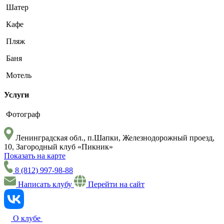
Шатер
Кафе
Пляж
Баня
Мотель
Услуги
Фотограф
Ленинградская обл., п.Шапки, Железнодорожный проезд,
10, Загородный клуб «Пикник»
Показать на карте
8 (812) 997-98-88
Написать клубу
Перейти на сайт
О клубе