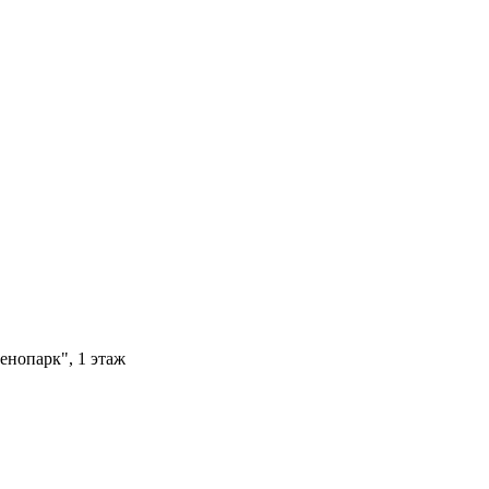
енопарк", 1 этаж