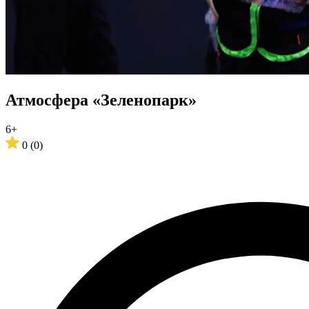
Атмосфера «Зеленопарк»
6+
0
(0)