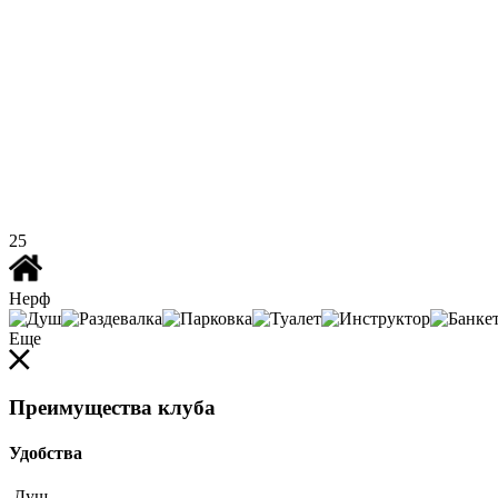
25
Нерф
Еще
Преимущества клуба
Удобства
Душ