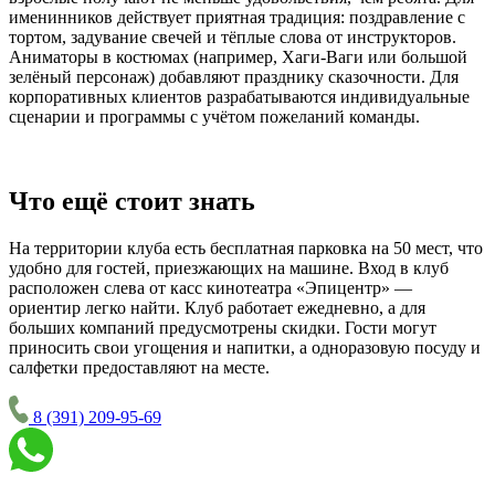
именинников действует приятная традиция: поздравление с
тортом, задувание свечей и тёплые слова от инструкторов.
Аниматоры в костюмах (например, Хаги-Ваги или большой
зелёный персонаж) добавляют празднику сказочности. Для
корпоративных клиентов разрабатываются индивидуальные
сценарии и программы с учётом пожеланий команды.
Что ещё стоит знать
На территории клуба есть бесплатная парковка на 50 мест, что
удобно для гостей, приезжающих на машине. Вход в клуб
расположен слева от касс кинотеатра «Эпицентр» —
ориентир легко найти. Клуб работает ежедневно, а для
больших компаний предусмотрены скидки. Гости могут
приносить свои угощения и напитки, а одноразовую посуду и
салфетки предоставляют на месте.
8 (391) 209-95-69