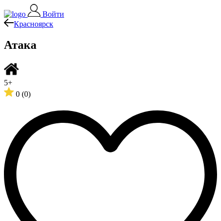
Войти
Красноярск
Атака
5+
0
(0)