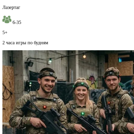
Лазертаг
6-35
5+
2 часа игры по будням