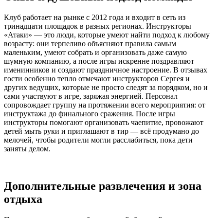
Клуб работает на рынке с 2012 года и входит в сеть из
тринадцати площадок в разных регионах. Инструкторы
«Атаки» — это люди, которые умеют найти подход к любому
возрасту: они терпеливо объясняют правила самым
маленьким, умеют собрать и организовать даже самую
шумную компанию, а после игры искренне поздравляют
именинников и создают праздничное настроение. В отзывах
гости особенно тепло отмечают инструкторов Сергея и
других ведущих, которые не просто следят за порядком, но и
сами участвуют в игре, заряжая энергией. Персонал
сопровождает группу на протяжении всего мероприятия: от
инструктажа до финального сражения. После игры
инструкторы помогают организовать чаепитие, провожают
детей мыть руки и приглашают в тир — всё продумано до
мелочей, чтобы родители могли расслабиться, пока дети
заняты делом.
Дополнительные развлечения и зона
отдыха