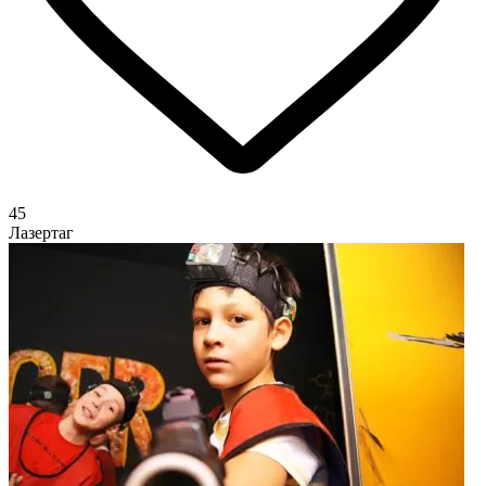
45
Лазертаг