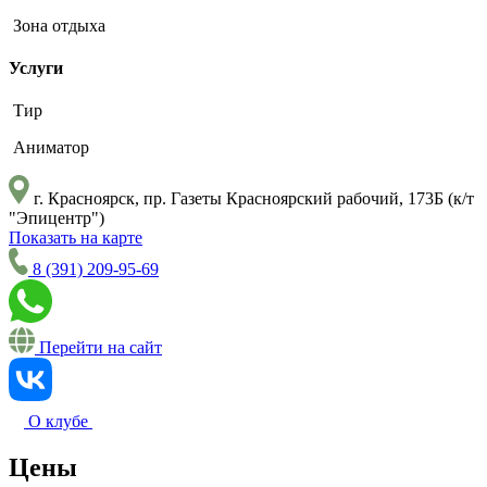
Зона отдыха
Услуги
Тир
Аниматор
г. Красноярск, пр. Газеты Красноярский рабочий, 173Б (к/т
"Эпицентр")
Показать на карте
8 (391) 209-95-69
Перейти на сайт
О клубе
Цены