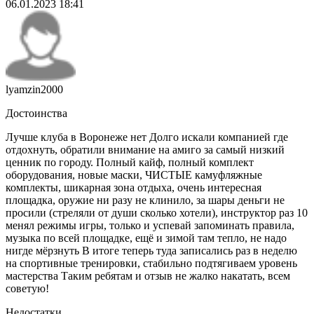
06.01.2023 18:41
lyamzin2000
Достоинства
Лучше клуба в Воронеже нет Долго искали компанией где
отдохнуть, обратили внимание на амиго за самый низкий
ценник по городу. Полный кайф, полный комплект
оборудования, новые маски, ЧИСТЫЕ камуфляжные
комплекты, шикарная зона отдыха, очень интересная
площадка, оружие ни разу не клинило, за шары деньги не
просили (стреляли от души сколько хотели), инструктор раз 10
менял режимы игры, только и успевай запоминать правила,
музыка по всей площадке, ещё и зимой там тепло, не надо
нигде мёрзнуть В итоге теперь туда записались раз в неделю
на спортивные тренировки, стабильно подтягиваем уровень
мастерства Таким ребятам и отзыв не жалко накатать, всем
советую!
Недостатки