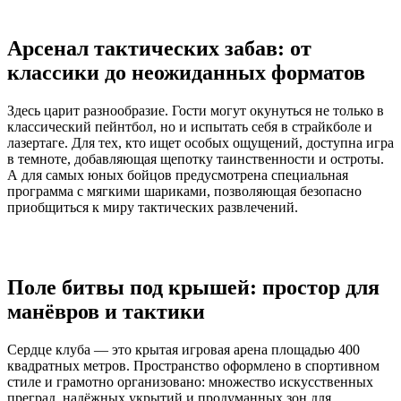
Арсенал тактических забав: от
классики до неожиданных форматов
Здесь царит разнообразие. Гости могут окунуться не только в
классический пейнтбол, но и испытать себя в страйкболе и
лазертаге. Для тех, кто ищет особых ощущений, доступна игра
в темноте, добавляющая щепотку таинственности и остроты.
А для самых юных бойцов предусмотрена специальная
программа с мягкими шариками, позволяющая безопасно
приобщиться к миру тактических развлечений.
Поле битвы под крышей: простор для
манёвров и тактики
Сердце клуба — это крытая игровая арена площадью 400
квадратных метров. Пространство оформлено в спортивном
стиле и грамотно организовано: множество искусственных
преград, надёжных укрытий и продуманных зон для