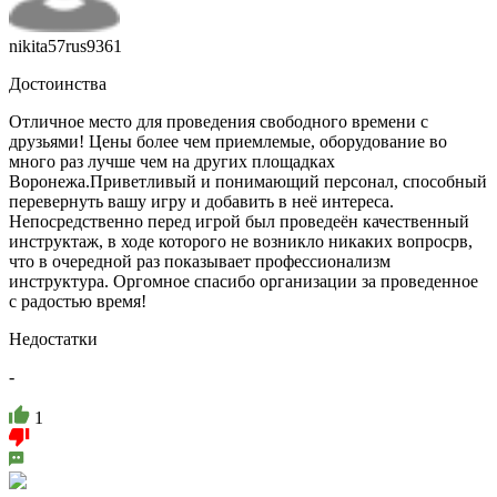
nikita57rus9361
Достоинства
Отличное место для проведения свободного времени с
друзьями! Цены более чем приемлемые, оборудование во
много раз лучше чем на других площадках
Воронежа.Приветливый и понимающий персонал, способный
перевернуть вашу игру и добавить в неё интереса.
Непосредственно перед игрой был проведеён качественный
инструктаж, в ходе которого не возникло никаких вопросрв,
что в очередной раз показывает профессионализм
инструктура. Оргомное спасибо организации за проведенное
с радостью время!
Недостатки
-
1