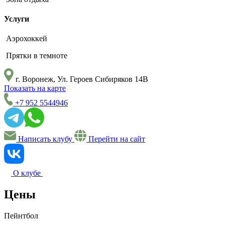
Услуги
Аэрохоккей
Прятки в темноте
г. Воронеж, Ул. Героев Сибиряков 14В
Показать на карте
+7 952 5544946
Написать клубу
Перейти на сайт
О клубе
Цены
Пейнтбол