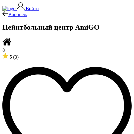
Войти
Воронеж
Пейнтбольный центр AmiGO
8+
5
(3)