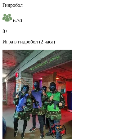
Гидробол
6-30
8+
Игра в гидробол (2 часа)