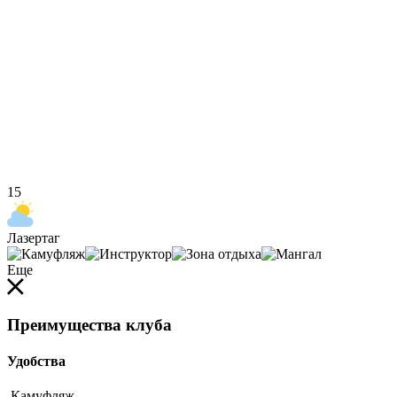
15
Лазертаг
Еще
Преимущества клуба
Удобства
Камуфляж