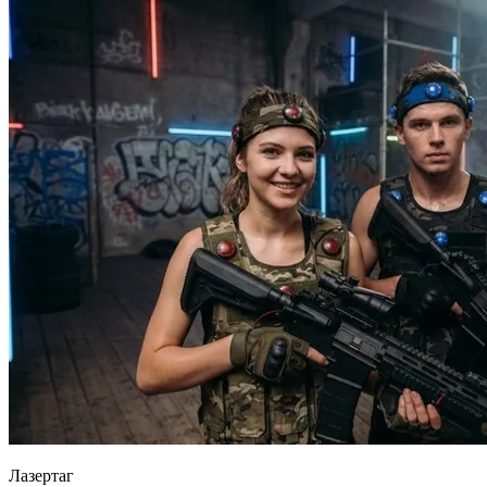
Лазертаг