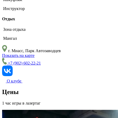
Инструктор
Отдых
Зона отдыха
Мангал
г. Миасс, Парк Автозаводцев
Показать на карте
+7 (902) 602-22-21
О клубе
Цены
1 час игры в лазертаг