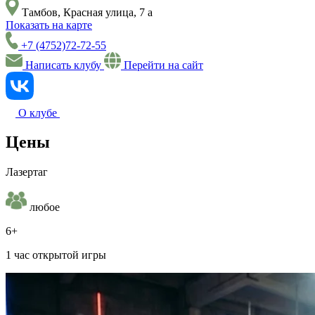
Тамбов, Красная улица, 7 а
Показать на карте
+7 (4752)72-72-55
Написать клубу
Перейти на сайт
О клубе
Цены
Лазертаг
любое
6+
1 час открытой игры