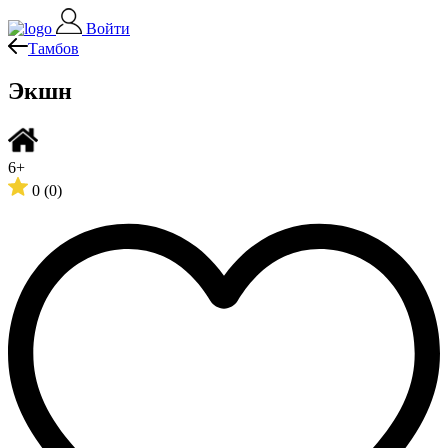
Войти
Тамбов
Экшн
6+
0
(0)