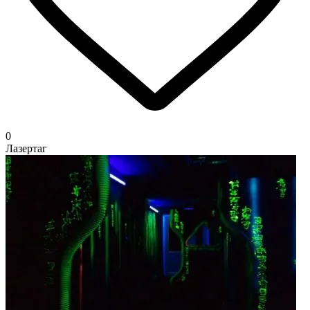
0
Лазертаг