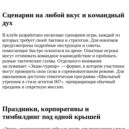
Сценарии на любой вкус и командный
дух
В клубе разработано несколько сценариев игры, каждый из
которых требует своей тактики и стратегии. Для новичков
предусмотрены подробные инструкции и советы,
помогающие быстро освоиться на арене. Опытные игроки
могут оттачивать командное взаимодействие и пробовать
разные тактические схемы. Отдельного внимания
заслуживает «Экшн-турнир» — формат, в котором участники
могут проверить свои силы в соревновательном режиме. Для
школьников доступна тематическая программа «Школьный
утренник в стиле агентов 007», превращающая обычный
праздник в секретную миссию.
Праздники, корпоративы и
тимбилдинг под одной крышей
«Экшн» позиционирует себя как место для проведения самых