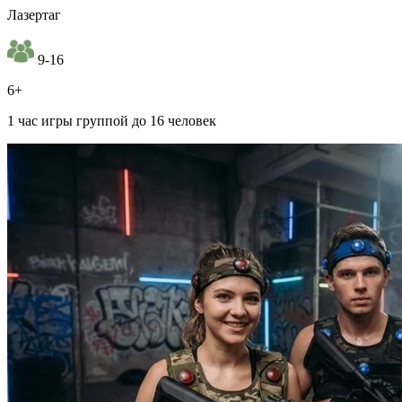
Лазертаг
9-16
6+
1 час игры группой до 16 человек