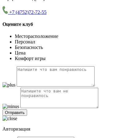
+7 (4752)72-72-55
Оцените клуб
Месторасположение
Персонал
Безопасность
Цена
Комфорт игры
Авторизация