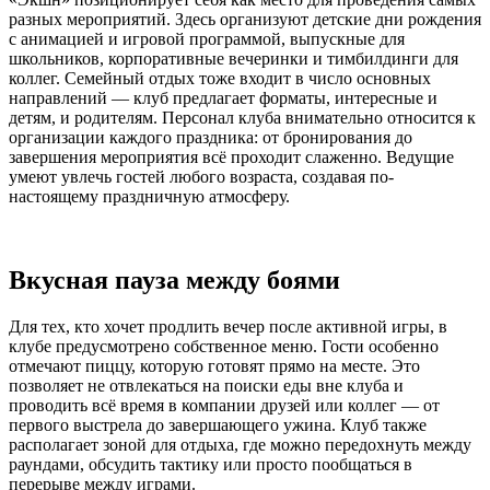
разных мероприятий. Здесь организуют детские дни рождения
с анимацией и игровой программой, выпускные для
школьников, корпоративные вечеринки и тимбилдинги для
коллег. Семейный отдых тоже входит в число основных
направлений — клуб предлагает форматы, интересные и
детям, и родителям. Персонал клуба внимательно относится к
организации каждого праздника: от бронирования до
завершения мероприятия всё проходит слаженно. Ведущие
умеют увлечь гостей любого возраста, создавая по-
настоящему праздничную атмосферу.
Вкусная пауза между боями
Для тех, кто хочет продлить вечер после активной игры, в
клубе предусмотрено собственное меню. Гости особенно
отмечают пиццу, которую готовят прямо на месте. Это
позволяет не отвлекаться на поиски еды вне клуба и
проводить всё время в компании друзей или коллег — от
первого выстрела до завершающего ужина. Клуб также
располагает зоной для отдыха, где можно передохнуть между
раундами, обсудить тактику или просто пообщаться в
перерыве между играми.