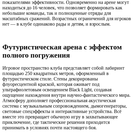
показателями эффективности. Одновременно на арене могут
находиться до 16 человек, что позволяет формировать как
небольшие команды, так и полноценные отряды для
масштабных сражений. Возрастных ограничений для игроков
нет — в клубе одинаково рады и детям, и взрослым.
Футуристическая арена с эффектом
полного погружения
Игровое пространство клуба представляет собой лабиринт
площадью 250 квадратных метров, оформленный в
футуристическом стиле. Стены декорированы
флуоресцентной краской, которая оживает под
ультрафиолетовым освещением Black Light, создавая
ощущение нахождения внутри научно-фантастического мира.
Атмосферу дополняет профессиональная акустическая
система с музыкальным сопровождением, дымогенераторы,
световые спецэффекты и интерактивные устройства. Всё
вместе это превращает обычную игру в захватывающее
приключение, где тактические решения приходится
принимать в условиях почти настоящего боя.