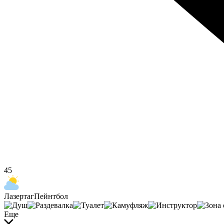
45
Лазертаг
Пейнтбол
Еще