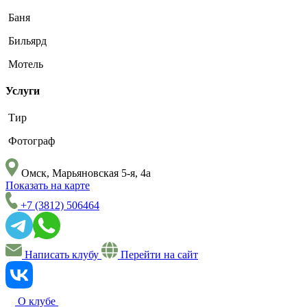
Баня
Бильярд
Мотель
Услуги
Тир
Фотограф
Омск, ​Марьяновская 5-я, 4а
Показать на карте
+7 (3812) 506464
Написать клубу
Перейти на сайт
О клубе