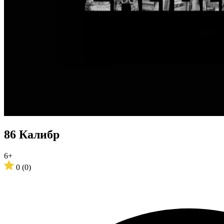
86 Калибр
6+
0
(0)