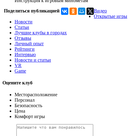
Инструкция к игровым минометам
Поделиться публикацией
Видео
Открытые игры
Новости
Статьи
Лучшие клубы в городах
Отзывы
Личный опыт
Рейтинги
Интервью
Новости и статьи
VR
Game
Оцените клуб
Месторасположение
Персонал
Безопасность
Цена
Комфорт игры