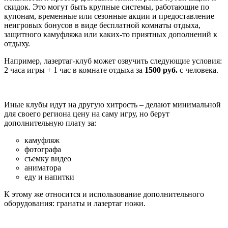
скидок. Это могут быть крупные системы, работающие по
купонам, временные или сезонные акции и предоставление
неигровых бонусов в виде бесплатной комнаты отдыха,
защитного камуфляжа или каких-то приятных дополнений к
отдыху.
Например, лазертаг-клуб может озвучить следующие условия:
2 часа игры + 1 час в комнате отдыха за
1500 руб.
с человека.
Иные клубы идут на другую хитрость – делают минимальной
для своего региона цену на саму игру, но берут
дополнительную плату за:
камуфляж
фотографа
съемку видео
аниматора
еду и напитки
К этому же относится и использование дополнительного
оборудования: гранаты и лазертаг ножи.