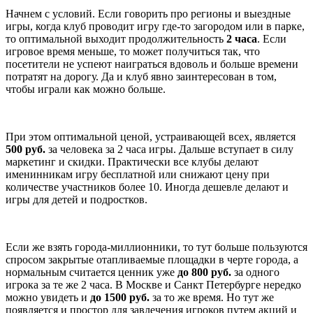
Начнем с условий. Если говорить про регионы и выездные
игры, когда клуб проводит игру где-то загородом или в парке,
то оптимальной выходит продолжительность
2 часа
. Если
игровое время меньше, то может получиться так, что
посетители не успеют наиграться вдоволь и больше времени
потратят на дорогу. Да и клуб явно заинтересован в том,
чтобы играли как можно больше.
При этом оптимальной ценой, устраивающей всех, является
500 руб.
за человека за 2 часа игры. Дальше вступает в силу
маркетинг и скидки. Практически все клубы делают
именинникам игру бесплатной или снижают цену при
количестве участников более 10. Иногда дешевле делают и
игры для детей и подростков.
Если же взять города-миллионники, то тут больше пользуются
спросом закрытые отапливаемые площадки в черте города, а
нормальным считается ценник уже
до 800 руб.
за одного
игрока за те же 2 часа. В Москве и Санкт Петербурге нередко
можно увидеть и
до 1500 руб.
за то же время. Но тут же
появляется и простор для завлечения игроков путем акций и