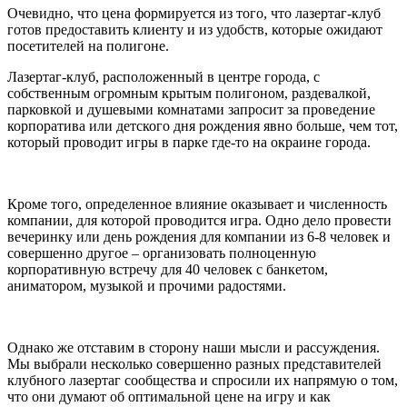
Очевидно, что цена формируется из того, что лазертаг-клуб
готов предоставить клиенту и из удобств, которые ожидают
посетителей на полигоне.
Лазертаг-клуб, расположенный в центре города, с
собственным огромным крытым полигоном, раздевалкой,
парковкой и душевыми комнатами запросит за проведение
корпоратива или детского дня рождения явно больше, чем тот,
который проводит игры в парке где-то на окраине города.
Кроме того, определенное влияние оказывает и численность
компании, для которой проводится игра. Одно дело провести
вечеринку или день рождения для компании из 6-8 человек и
совершенно другое – организовать полноценную
корпоративную встречу для 40 человек с банкетом,
аниматором, музыкой и прочими радостями.
Однако же отставим в сторону наши мысли и рассуждения.
Мы выбрали несколько совершенно разных представителей
клубного лазертаг сообщества и спросили их напрямую о том,
что они думают об оптимальной цене на игру и как