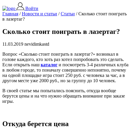
Войти
Главная
/
Новости и статьи
/
Статьи
/
Сколько стоит поиграть
в лазертаг?
Сколько стоит поиграть в лазертаг?
11.03.2019 nevidimkastd
Вопрос «Сколько стоит поиграть в лазертаг?» возникал в
голове каждого, кто хоть раз хотел попробовать это сделать.
Если открыть наш
каталог
и посмотреть 3-4 различных клуба
в любом городе, то поначалу совершенно непонятно, почему
на одной площадке игра стоит 250 руб. с человека за час, а в
другом месте уже 2000 руб., но за группу до 10 человек.
В своей статье мы попытались пояснить, откуда вообще
берутся цены и на что нужно обращать внимание при заказе
игры.
Откуда берется цена