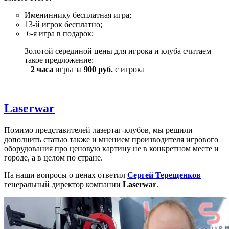
Имениннику бесплатная игра;
13-й игрок бесплатно;
6-я игра в подарок;
Золотой серединой цены для игрока и клуба считаем
такое предложение:
2 часа
игры за
900 руб.
с игрока
Laserwar
Помимо представителей лазертаг-клубов, мы решили
дополнить статью также и мнением производителя игрового
оборудования про ценовую картину не в конкретном месте и
городе, а в целом по стране.
На наши вопросы о ценах ответил
Сергей Терещенков
–
генеральный директор компании
Laserwar
.