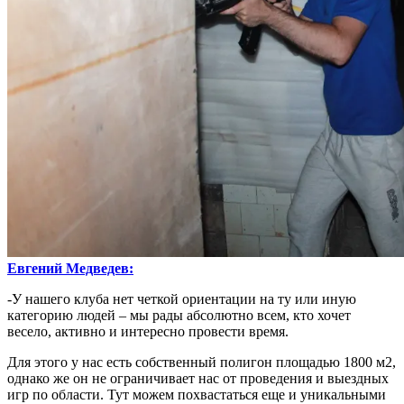
Евгений Медведев:
-У нашего клуба нет четкой ориентации на ту или иную
категорию людей – мы рады абсолютно всем, кто хочет
весело, активно и интересно провести время.
Для этого у нас есть собственный полигон площадью 1800 м2,
однако же он не ограничивает нас от проведения и выездных
игр по области. Тут можем похвастаться еще и уникальными