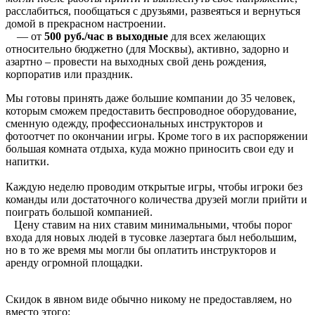
расслабиться, пообщаться с друзьями, развеяться и вернуться
домой в прекрасном настроении.
— от
500 руб./час
в выходные
для всех желающих
относительно бюджетно (для Москвы), активно, задорно и
азартно – провести на выходных свой день рождения,
корпоратив или праздник.
Мы готовы принять даже большие компании до 35 человек,
которым сможем предоставить беспроводное оборудование,
сменную одежду, профессиональных инструкторов и
фотоотчет по окончании игры. Кроме того в их распоряжении
большая комната отдыха, куда можно приносить свои еду и
напитки.
Каждую неделю проводим открытые игры, чтобы игроки без
команды или достаточного количества друзей могли прийти и
поиграть большой компанией.
Цену ставим на них ставим минимальными, чтобы порог
входа для новых людей в тусовке лазертага был небольшим,
но в то же время мы могли бы оплатить инструкторов и
аренду огромной площадки.
Скидок в явном виде обычно никому не предоставляем, но
вместо этого: