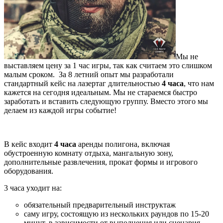
Мы не
выставляем цену за 1 час игры, так как считаем это слишком
малым сроком. За 8 летний опыт мы разработали
стандартный кейс на лазертаг длительностью
4 часа
, что нам
кажется на сегодня идеальным. Мы не стараемся быстро
заработать и вставить следующую группу. Вместо этого мы
делаем из каждой игры событие!
В кейс входит
4 часа
аренды полигона, включая
обустроенную комнату отдыха, мангальную зону,
дополнительные развлечения, прокат формы и игрового
оборудования.
3 часа уходит на:
обязательный предварительный инструктаж
саму игру, состоящую из нескольких раундов по 15-20
минут, в зависимости от выполнения или сценария.