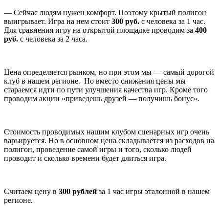
— Сейчас людям нужен комфорт. Поэтому крытый полигон
выигрывает. Игра на нем стоит
300 руб.
с человека за 1 час.
Для сравнения игру на открытой площадке проводим за
400
руб.
с человека за 2 часа.
Цена определяется рынком, но при этом мы — самый дорогой
клуб в нашем регионе. Но вместо снижения цены мы
стараемся идти по пути улучшения качества игр. Кроме того
проводим акции «приведешь друзей — получишь бонус».
Стоимость проводимых нашим клубом сценарных игр очень
варьируется. Но в основном цена складывается из расходов на
полигон, проведение самой игры и того, сколько людей
проводит и сколько времени будет длиться игра.
Считаем цену в
300 рублей
за 1 час игры эталонной в нашем
регионе.