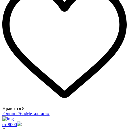
Нравится
8
Орион 76 «Металлист»
от 8000