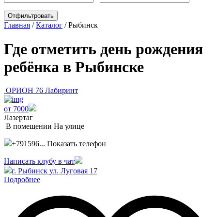
Главная
/
Каталог
/
Рыбинск
Где отметить день рождения
ребёнка в Рыбинске
ОРИОН 76 Лабиринт
от 7000
Лазертаг
В помещении
На улице
+791596...
Показать телефон
Написать клубу в чат
г. Рыбинск ул. Луговая 17
Подробнее