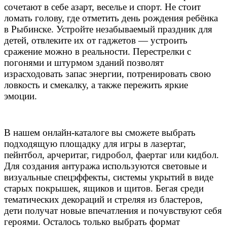
сочетают в себе азарт, веселье и спорт. Не стоит
ломать голову, где отметить день рождения ребёнка
в Рыбинске
. Устройте незабываемый праздник для
детей, отвлеките их от гаджетов — устроить
сражение можно в реальности. Перестрелки с
погонями и штурмом зданий позволят
израсходовать запас энергии, потренировать свою
ловкость и смекалку, а также пережить яркие
эмоции.
В нашем онлайн-каталоге вы сможете выбрать
подходящую площадку для игры в лазертаг,
пейнтбол, арчеритаг, гидробол, фаертаг или кидбол.
Для создания антуража используются световые и
визуальные спецэффекты, системы укрытий в виде
старых покрышек, ящиков и щитов. Бегая среди
тематических декораций и стреляя из бластеров,
дети получат новые впечатления и почувствуют себя
героями. Осталось только выбрать формат