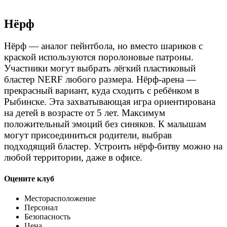
Нёрф
Нёрф — аналог пейнтбола, но вместо шариков с
краской используются поролоновые патроны.
Участники могут выбрать лёгкий пластиковый
бластер NERF любого размера. Нёрф-арена —
прекрасный вариант, куда сходить с ребёнком в
Рыбинске
. Эта захватывающая игра ориентирована
на детей в возрасте от 5 лет. Максимум
положительный эмоций без синяков. К малышам
могут присоединиться родители, выбрав
подходящий бластер. Устроить нёрф-битву можно на
любой территории, даже в офисе.
Оцените клуб
Месторасположение
Персонал
Безопасность
Цена