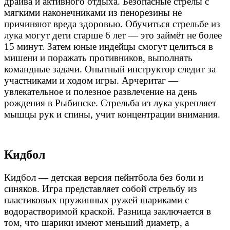
драйва и активного отдыха. Безопасные стрелы с
мягкими наконечниками из пенорезины не
причиняют вреда здоровью. Обучиться стрельбе из
лука могут дети старше 6 лет — это займёт не более
15 минут. Затем юные индейцы смогут целиться в
мишени и поражать противников, выполнять
командные задачи. Опытный инструктор следит за
участниками и ходом игры. Арчеритаг —
увлекательное и полезное развлечение на день
рождения в Рыбинске
. Стрельба из лука укрепляет
мышцы рук и спины, учит концентрации внимания.
Кидбол
Кидбол — детская версия пейнтбола без боли и
синяков. Игра представляет собой стрельбу из
пластиковых пружинных ружей шариками с
водорастворимой краской. Разница заключается в
том, что шарики имеют меньший диаметр, а