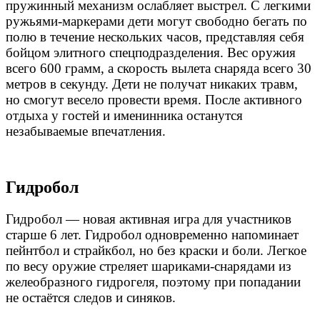
пружинный механизм ослабляет выстрел. С легкими
ружьями-маркерами дети могут свободно бегать по
полю в течение нескольких часов, представляя себя
бойцом элитного спецподразделения. Вес оружия
всего 600 грамм, а скорость вылета снаряда всего 30
метров в секунду. Дети не получат никаких травм,
но смогут весело провести время. После активного
отдыха у гостей и именинника останутся
незабываемые впечатления.
Гидробол
Гидробол — новая активная игра для участников
старше 6 лет. Гидробол одновременно напоминает
пейнтбол и страйкбол, но без краски и боли. Легкое
по весу оружие стреляет шариками-снарядами из
желеобразного гидрогеля, поэтому при попадании
не остаётся следов и синяков.