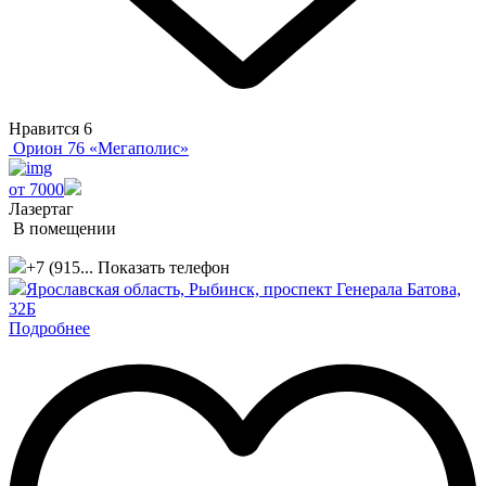
Нравится
6
Орион 76 «Мегаполис»
от 7000
Лазертаг
В помещении
+7 (915...
Показать телефон
Ярославская область, Рыбинск, проспект Генерала Батова,
32Б
Подробнее