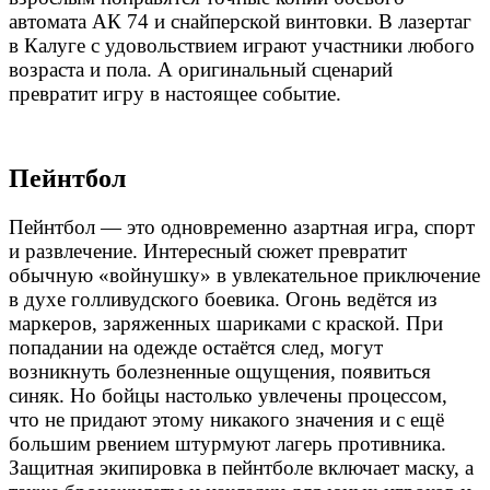
автомата АК 74 и снайперской винтовки. В лазертаг
в Калуге
с удовольствием играют участники любого
возраста и пола. А оригинальный сценарий
превратит игру в настоящее событие.
Пейнтбол
Пейнтбол — это одновременно азартная игра, спорт
и развлечение. Интересный сюжет превратит
обычную «войнушку» в увлекательное приключение
в духе голливудского боевика. Огонь ведётся из
маркеров, заряженных шариками с краской. При
попадании на одежде остаётся след, могут
возникнуть болезненные ощущения, появиться
синяк. Но бойцы настолько увлечены процессом,
что не придают этому никакого значения и с ещё
большим рвением штурмуют лагерь противника.
Защитная экипировка в пейнтболе включает маску, а