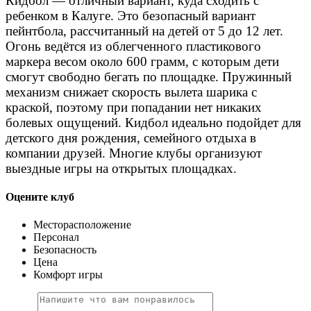
Кидбол — отличный вариант, куда сходить с
ребенком в Калуге
. Это безопасный вариант
пейнтбола, рассчитанный на детей от 5 до 12 лет.
Огонь ведётся из облегченного пластикового
маркера весом около 600 грамм, с которым дети
смогут свободно бегать по площадке. Пружинный
механизм снижает скорость вылета шарика с
краской, поэтому при попадании нет никаких
болевых ощущений. Кидбол идеально подойдет для
детского дня рождения, семейного отдыха в
компании друзей. Многие клубы организуют
выездные игры на открытых площадках.
Оцените клуб
Месторасположение
Персонал
Безопасность
Цена
Комфорт игры