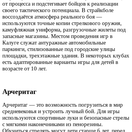
от процесса и подстегивает бойцов к реализации
своего тактического потенциала. В страйкболе
воссоздаётся атмосфера реального боя —
используются точные копии стрелкового оружия,
камуфляжная униформа, разгрузочные жилеты под
запасные магазины. Местом проведения игр в
Калуге
служат антуражные автомобильные
паркинги, стилизованные под городские улицы
площадки, трехэтажные здания. В некоторых клубах
есть адаптированные варианты игры для детей в
возрасте от 10 лет.
Арчеритаг
Арчеритаг — это возможность погрузиться в мир
средневековья и устроить лучный бой. Для игры
используются спортивные луки и безопасные стрелы
с мягкими наконечниками из пенорезины.
Обучиться стрелять могут дети старше 6 лет, перед