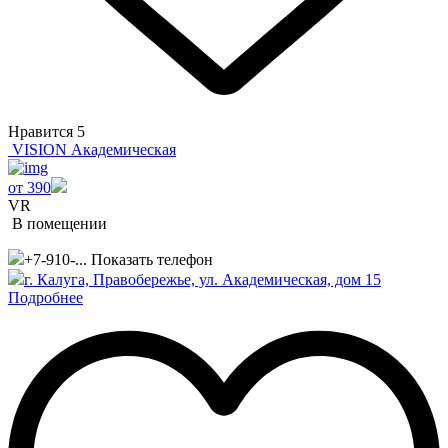
Нравится
5
VISION Академическая
от 390
VR
В помещении
+7-910-...
Показать телефон
г. Калуга, Правобережье, ул. Академическая, дом 15
Подробнее