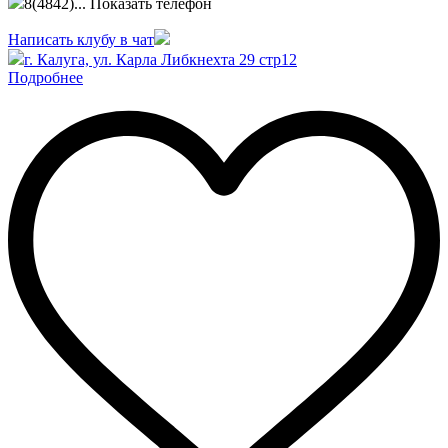
8(4842)...
Показать телефон
Написать клубу в чат
г. Калуга, ул. Карла Либкнехта 29 стр12
Подробнее