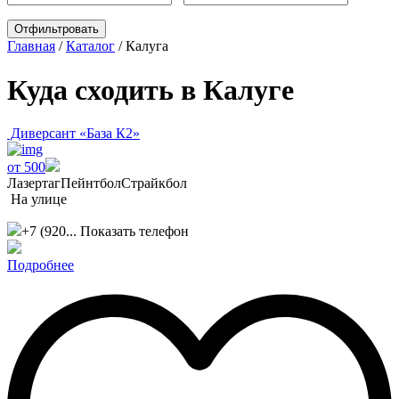
Главная
/
Каталог
/
Калуга
Куда сходить в Калуге
Диверсант «База К2»
от 500
Лазертаг
Пейнтбол
Страйкбол
На улице
+7 (920...
Показать телефон
Подробнее