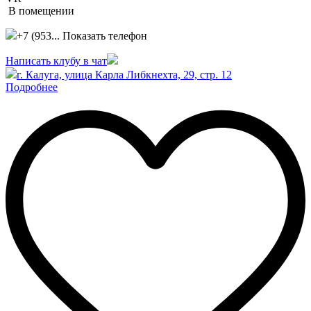
В помещении
+7 (953...
Показать телефон
Написать клубу в чат
г. Калуга, улица Карла Либкнехта, 29, стр. 12
Подробнее