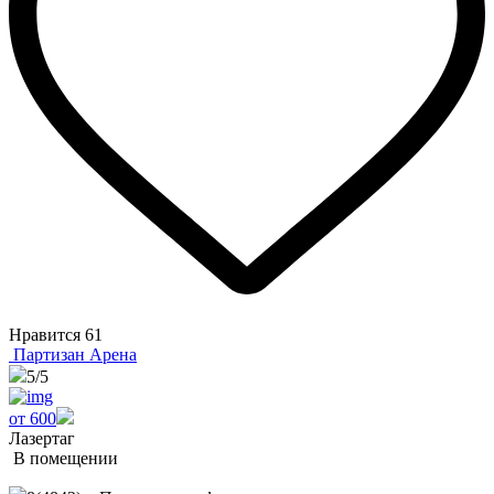
Нравится
61
Партизан Арена
5
/5
от 600
Лазертаг
В помещении