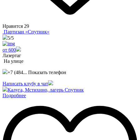
Нравится
29
Партизан «Спутник»
5
/5
от 600
Лазертаг
На улице
+7 (484...
Показать телефон
Написать клубу в чат
Калуга, Мстихино, лагерь Спутник
Подробнее