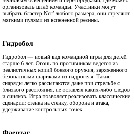
неоновым освещением и перегородками, где можно
организовать штаб команды. Участники могут
выбрать бластер Nerf любого размера, они стреляют
мягкими пулями из вспененной резины.
Гидробол
Гидробол — новый вид командной игры для детей
старше 6 лет. Огонь по противникам ведётся из
реалистичных копий боевого оружия, заряженного
безопасными шариками из гидрогеля. Такие
снаряды легко рассыпаются даже при стрельбе с
близкого расстояния, не оставляя каких-либо следов
и синяков. Игра позволяет реализовать классические
сценарии: стенка на стенку, оборона и атака,
удерживание контрольных точек.
Фаертаг