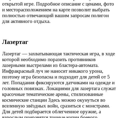
открытой игре. Подробное описание с ценами, фото
и месторасположением на карте позволит выбрать
полностью отвечающий вашим запросам полигон
для активного отдыха.
Лазертаг
Лазертаг — захватывающая тактическая игра, в ходе
которой необходимо поразить противников
лазерными выстрелами из бластера-автомата.
Инфракрасный луч не наносит никакого урона,
поэтому игра безопасна и подходит для детей от 5
лет. Попадания фиксируются датчиками на одежде и
головных повязках. Локациями для лазертага служат
красочные тематические арены, стилизованные
космические станции Здесь можно окунуться во
вселенную звёздных войн, сразиться с монстрами.
Для детей подбирается облегченное оружие, а
взрослым понравятся точные копии боевого