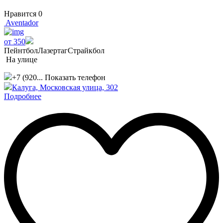
Нравится
0
Aventador
от 350
Пейнтбол
Лазертаг
Страйкбол
На улице
+7 (920...
Показать телефон
Калуга, Московская улица, 302
Подробнее