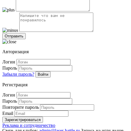
Авторизация
Логин
Пароль
Забыли пароль?
Войти
Регистрация
Логин
Пароль
Повторите пароль
Email
Зарегистрироваться
Реклама и сотрудничество
Связь для клубов:
admin@laser-battle.ru
Запись на игру выше