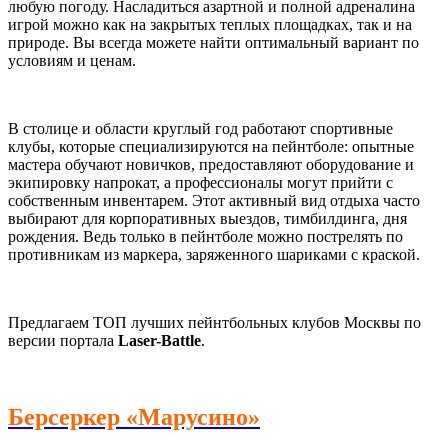
любую погоду. Насладиться азартной и полной адреналина
игрой можно как на закрытых теплых площадках, так и на
природе. Вы всегда можете найти оптимальный вариант по
условиям и ценам.
В столице и области круглый год работают спортивные
клубы, которые специализируются на пейнтболе: опытные
мастера обучают новичков, предоставляют оборудование и
экипировку напрокат, а профессионалы могут прийти с
собственным инвентарем. Этот активный вид отдыха часто
выбирают для корпоративных выездов, тимбилдинга, дня
рождения. Ведь только в пейнтболе можно пострелять по
противникам из маркера, заряженного шариками с краской.
Предлагаем ТОП лучших пейнтбольных клубов Москвы по
версии портала
Laser-Battle
.
Берсеркер «Марусино»