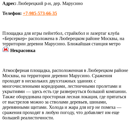
Адрес:
Люберецкий р-н, дер. Марусино
Телефон:
+7-985-573-66-35
Площадка для игры пейнтбол, страйкбол и лазертаг клуба
«Берсеркер» расположена в Люберецком районе Москвы, на
территории деревни Марусино. Ближайшая станция метро
Некрасовка
Атмосферная площадка, расположенная в Люберецком районе
Москвы, на территории деревни Марусино. Сражения
проходят в нескольких двухэтажных зданиях с
многочисленными коридорами, лестничными пролетами и
укрытиями — здесь есть где развернуться большой компании.
Также оборудована просторная лесная локация, где прятаться
от выстрелов можно за стволами деревьев, шинами,
деревянными щитами. Холода и жара для игр не помеха —
сражения проходят в любую погоду, что добавляет им еще
большей реалистичности.