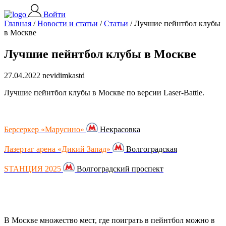
Войти
Главная
/
Новости и статьи
/
Статьи
/
Лучшие пейнтбол клубы
в Москве
Лучшие пейнтбол клубы в Москве
27.04.2022 nevidimkastd
Лучшие пейнтбол клубы в Москве по версии Laser-Battle.
Берсеркер «Марусино»
Некрасовка
Лазертаг арена «Дикий Запад»
Волгоградская
SТАНЦИЯ 2025
Волгоградский проспект
В Москве множество мест, где поиграть в пейнтбол можно в