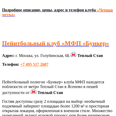
Подробное описание, цены, адрес и телефон клуба
«Черная
метка»
Пейнтбольный клуб «МФП «Бункер»
Адрес:
г. Москва, ул. Голубинская, 6Б
Теплый Стан
Телефон:
+7 495 517 2687
Пейнтбольный полигон «Бункер» клуба МФП находится
поблизости от метро Теплый Стан в Ясенево в пешей
доступности от
Теплый Стан
Гостям доступны сразу 2 площадки на выбор: необычный
подземный лабиринт площадью более 1200 м² и просторная
открытая локация, оформленная в военном стиле. Множество
укреплений делают игровой процесс еще более интересным,