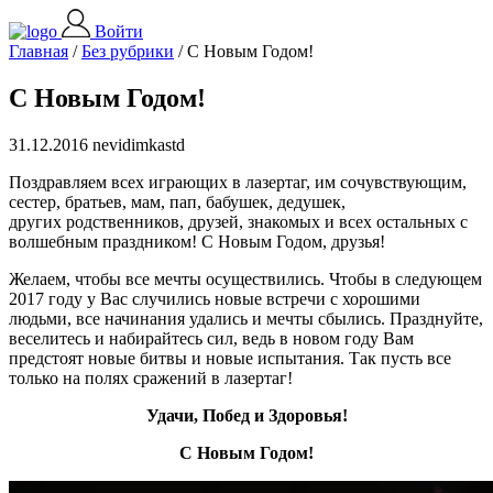
Войти
Главная
/
Без рубрики
/
С Новым Годом!
С Новым Годом!
31.12.2016 nevidimkastd
Поздравляем всех играющих в лазертаг, им сочувствующим,
сестер, братьев, мам, пап, бабушек, дедушек,
других родственников, друзей, знакомых и всех остальных с
волшебным праздником! С Новым Годом, друзья!
Желаем, чтобы все мечты осуществились. Чтобы в следующем
2017 году у Вас случились новые встречи с хорошими
людьми, все начинания удались и мечты сбылись. Празднуйте,
веселитесь и набирайтесь сил, ведь в новом году Вам
предстоят новые битвы и новые испытания. Так пусть все
только на полях сражений в лазертаг!
Удачи, Побед и Здоровья!
С Новым Годом!