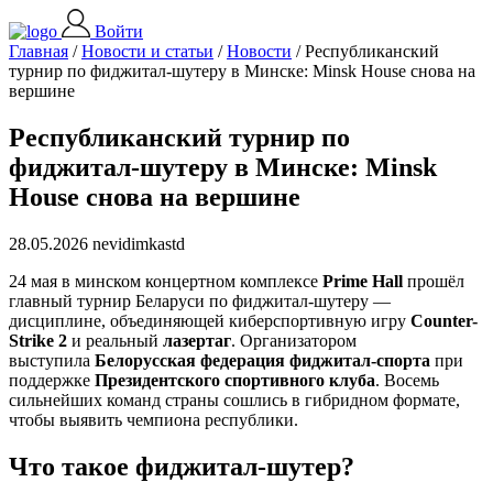
Войти
Главная
/
Новости и статьи
/
Новости
/
Республиканский
турнир по фиджитал-шутеру в Минске: Minsk House снова на
вершине
Республиканский турнир по
фиджитал-шутеру в Минске: Minsk
House снова на вершине
28.05.2026 nevidimkastd
24 мая в минском концертном комплексе
Prime Hall
прошёл
главный турнир Беларуси по фиджитал-шутеру —
дисциплине, объединяющей киберспортивную игру
Counter-
Strike 2
и реальный
лазертаг
. Организатором
выступила
Белорусская федерация фиджитал-спорта
при
поддержке
Президентского спортивного клуба
. Восемь
сильнейших команд страны сошлись в гибридном формате,
чтобы выявить чемпиона республики.
Что такое фиджитал-шутер?