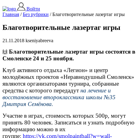
Войти
Главная
/
Без рубрики
/
Благотворительные лазертаг игры
Благотворительные лазертаг игры
21.11.2018 kseniyabreeva
Благотворительные лазертаг игры состоятся в
🙌
Смоленске 24 и 25 ноября.
Клуб активного отдыха «Легион» и центр
молодёжных проектов «Неравнодушный Смоленск»
являются организаторами турнира, собранные
средства с которого передадут
на лечение и
восстановление второклассника школы №35
Дмитрия Семёнова.
Участие в играх, стоимость которых 500р, могут
принять 80 человек. Записаться и узнать подробную
информацию можно в их
группе:
https://vk.com/smolpaintball?w=wall-