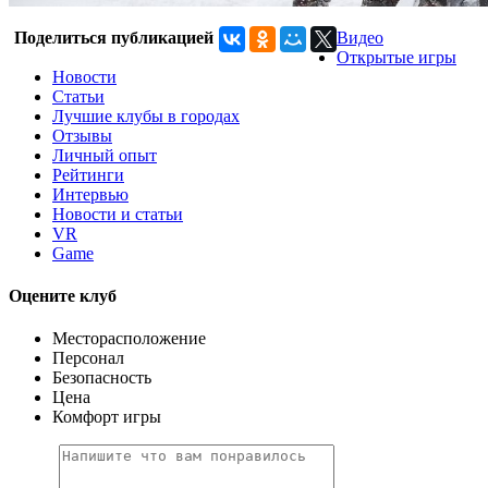
Поделиться публикацией
Видео
Открытые игры
Новости
Статьи
Лучшие клубы в городах
Отзывы
Личный опыт
Рейтинги
Интервью
Новости и статьи
VR
Game
Оцените клуб
Месторасположение
Персонал
Безопасность
Цена
Комфорт игры